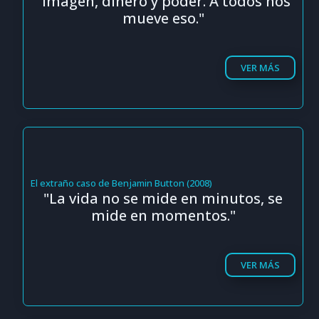
"Imagen, dinero y poder. A todos nos
mueve eso."
VER MÁS
El extraño caso de Benjamin Button (2008)
"La vida no se mide en minutos, se
mide en momentos."
VER MÁS