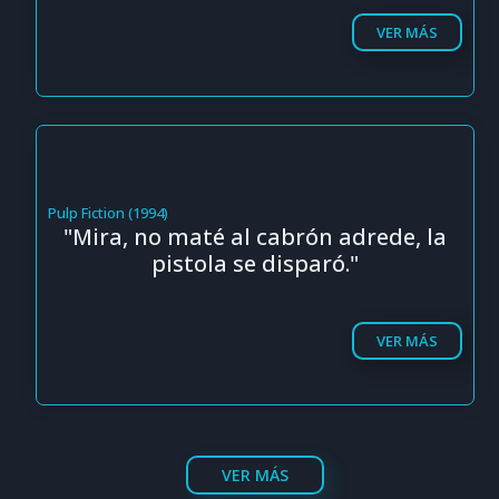
VER MÁS
Pulp Fiction (1994)
"Mira, no maté al cabrón adrede, la
pistola se disparó."
VER MÁS
VER MÁS