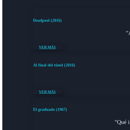
Deadpool (2016)
"
VER MÁS
Al final del túnel (2016)
VER MÁS
El graduado (1967)
"Qué i