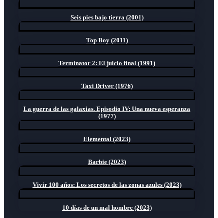
Seis pies bajo tierra (2001)
Top Boy (2011)
Terminator 2: El juicio final (1991)
Taxi Driver (1976)
La guerra de las galaxias. Episodio IV: Una nueva esperanza
(1977)
Elemental (2023)
Barbie (2023)
Vivir 100 años: Los secretos de las zonas azules (2023)
10 días de un mal hombre (2023)