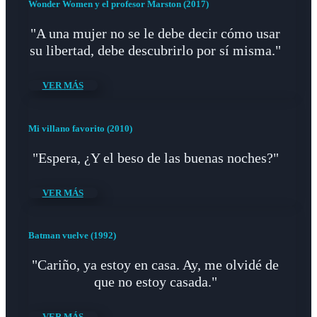
Wonder Women y el profesor Marston (2017)
"A una mujer no se le debe decir cómo usar
su libertad, debe descubrirlo por sí misma."
VER MÁS
Mi villano favorito (2010)
"Espera, ¿Y el beso de las buenas noches?"
VER MÁS
Batman vuelve (1992)
"Cariño, ya estoy en casa. Ay, me olvidé de
que no estoy casada."
VER MÁS