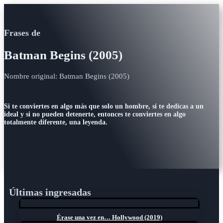
Frases de
Batman Begins (2005)
Nombre original: Batman Begins (2005)
Si te conviertes en algo más que solo un hombre, si te dedicas a un
ideal y si no pueden detenerte, entonces te conviertes en algo
totalmente diferente, una leyenda.
Últimas ingresadas
Érase una vez en… Hollywood (2019)