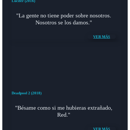
Lucifer (2016)
"La gente no tiene poder sobre nosotros.
Nosotros se los damos."
VER MÁS
Deadpool 2 (2018)
"Bésame como si me hubieras extrañado,
Red."
VER MÁS