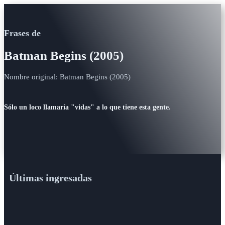
Frases de
Batman Begins (2005)
Nombre original: Batman Begins (2005)
Sólo un loco llamaría "vidas" a lo que tiene esta gente.
Últimas ingresadas