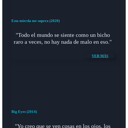
Esta mierda me supera (2020)
"Todo el mundo se siente como un bicho
raro a veces, no hay nada de malo en eso."
VER MÁS
Big Eyes (2014)
"Yo creo que se ven cosas en los ojos, los