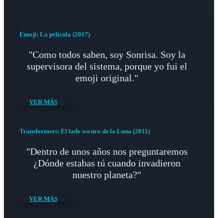
Emoji: La película (2017)
"Como todos saben, soy Sonrisa. Soy la
supervisora del sistema, porque yo fui el
emoji original."
VER MÁS
Transformers: El lado oscuro de la Luna (2011)
"Dentro de unos años nos preguntaremos
¿Dónde estabas tú cuando invadieron
nuestro planeta?"
VER MÁS