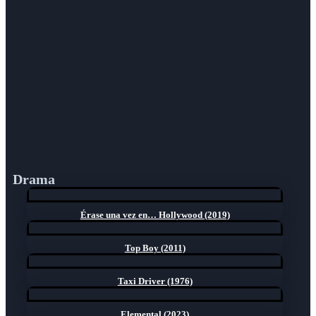
Drama
Érase una vez en… Hollywood (2019)
Top Boy (2011)
Taxi Driver (1976)
Elemental (2023)