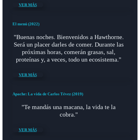
VER MÁS
El menú (2022)
"Buenas noches. Bienvenidos a Hawthorne.
Será un placer darles de comer. Durante las
próximas horas, comerán grasas, sal,
proteínas y, a veces, todo un ecosistema."
VER MÁS
Apache: La vida de Carlos Tévez (2019)
"Te mandás una macana, la vida te la
cobra."
VER MÁS