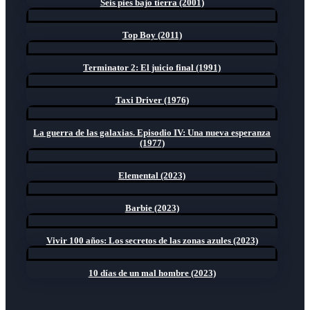
Seis pies bajo tierra (2001)
Top Boy (2011)
Terminator 2: El juicio final (1991)
Taxi Driver (1976)
La guerra de las galaxias. Episodio IV: Una nueva esperanza
(1977)
Elemental (2023)
Barbie (2023)
Vivir 100 años: Los secretos de las zonas azules (2023)
10 días de un mal hombre (2023)