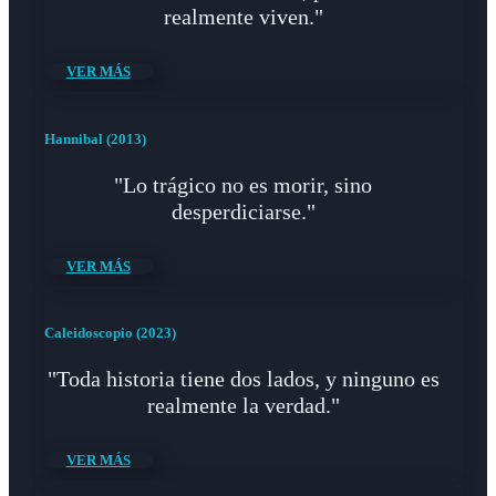
realmente viven."
VER MÁS
Hannibal (2013)
"Lo trágico no es morir, sino
desperdiciarse."
VER MÁS
Caleidoscopio (2023)
"Toda historia tiene dos lados, y ninguno es
realmente la verdad."
VER MÁS