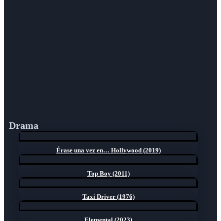
Drama
Érase una vez en… Hollywood (2019)
Top Boy (2011)
Taxi Driver (1976)
Elemental (2023)