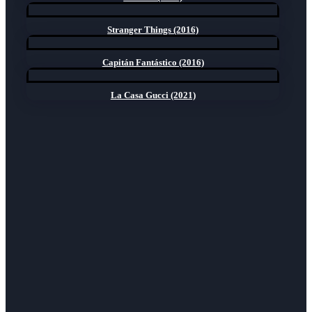
Stranger Things (2016)
Capitán Fantástico (2016)
La Casa Gucci (2021)