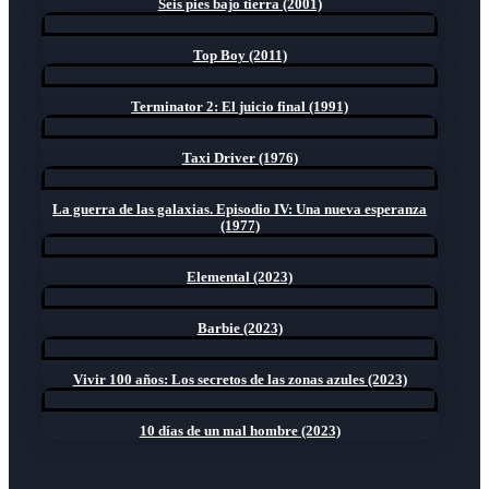
Seis pies bajo tierra (2001)
Top Boy (2011)
Terminator 2: El juicio final (1991)
Taxi Driver (1976)
La guerra de las galaxias. Episodio IV: Una nueva esperanza
(1977)
Elemental (2023)
Barbie (2023)
Vivir 100 años: Los secretos de las zonas azules (2023)
10 días de un mal hombre (2023)