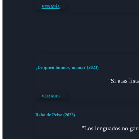
VER MÁS
¿De quién huimos, mamá? (2023)
"Si etas lis
VER MÁS
Rabo de Peixe (2023)
"Los lenguados no gana