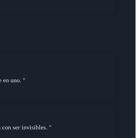
e en uno. "
con ser invisibles. "