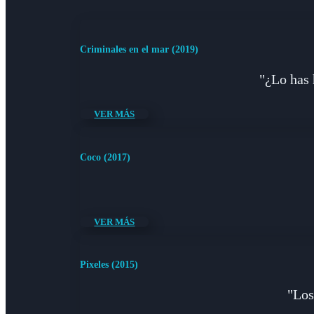
Criminales en el mar (2019)
"¿Lo has 
VER MÁS
Coco (2017)
VER MÁS
Pixeles (2015)
"Los