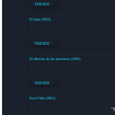
VER MÁS
El clan (2015)
VER MÁS
El silencio de los inocentes (1991)
VER MÁS
Sexo/Vida (2021)
"