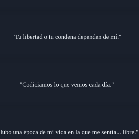
"Tu libertad o tu condena dependen de mí."
"Codiciamos lo que vemos cada día."
Hubo una época de mi vida en la que me sentía... libre."