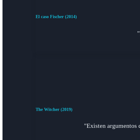
El caso Fischer (2014)
"
The Witcher (2019)
"Existen argumentos q