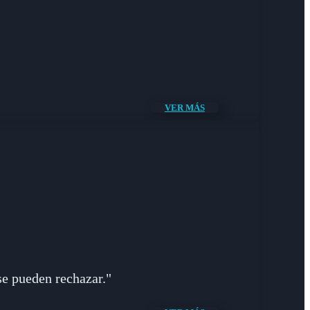
VER MÁS
se pueden rechazar."