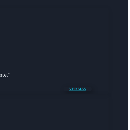
nte."
VER MÁS