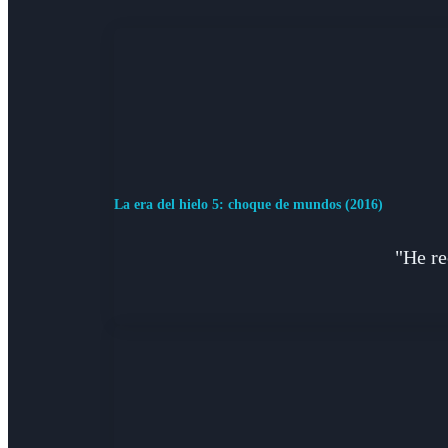
La era del hielo 5: choque de mundos (2016)
"He re