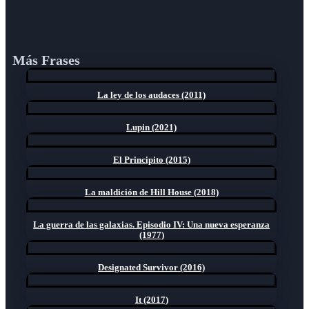
Más Frases
La ley de los audaces (2011)
Lupin (2021)
El Principito (2015)
La maldición de Hill House (2018)
La guerra de las galaxias. Episodio IV: Una nueva esperanza
(1977)
Designated Survivor (2016)
It (2017)