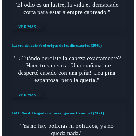
"El odio es un lastre, la vida es demasiado
corta para estar siempre cabreado."
VER MÁS
La era de hielo 3: el origen de los dinosaurios (2009)
"- ¿Cuándo perdiste la cabeza exactamente?
- Hace tres meses. ¡Una mañana me
desperté casado con una piña! Una piña
espantosa, pero la quería."
VER MÁS
BAC Nord: Brigada de Investigación Criminal (2021)
"Ya no hay policías ni políticos, ya no
queda nada."