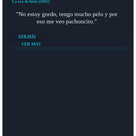
La era de hielo (2002)
"No estoy gordo, tengo mucho pelo y por
eso me veo pachoncito."
VER MÁS
VER MÁS