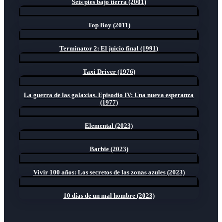
Seis pies bajo tierra (2001)
Top Boy (2011)
Terminator 2: El juicio final (1991)
Taxi Driver (1976)
La guerra de las galaxias. Episodio IV: Una nueva esperanza
(1977)
Elemental (2023)
Barbie (2023)
Vivir 100 años: Los secretos de las zonas azules (2023)
10 días de un mal hombre (2023)