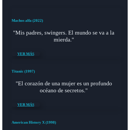
Machos alfa (2022)
"Mis padres, swingers. El mundo se va a la
mierda."
VER MÁS
Titanic (1997)
"El corazón de una mujer es un profundo
océano de secretos."
VER MÁS
American History X (1998)