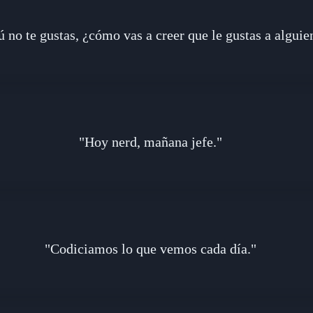
tú no te gustas, ¿cómo vas a creer que le gustas a alguie
"Hoy nerd, mañana jefe."
"Codiciamos lo que vemos cada día."