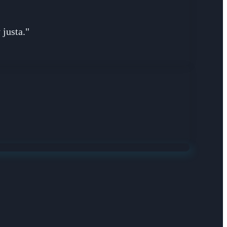
 justa."