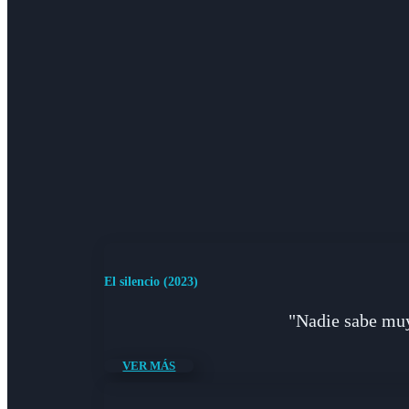
El silencio (2023)
"Nadie sabe muy 
VER MÁS