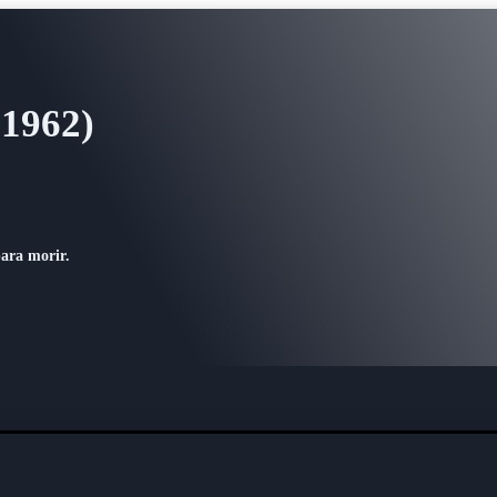
(1962)
para morir.