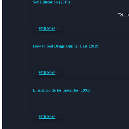
Sex Education (2019)
"Si 
VER MÁS
How to Sell Drugs Online: Fast (2019)
VER MÁS
El silencio de los inocentes (1991)
VER MÁS