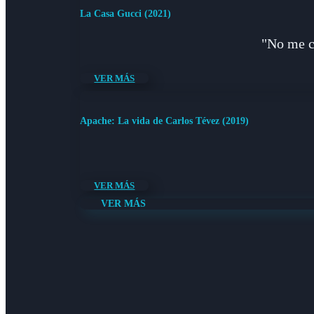
La Casa Gucci (2021)
"No me co
VER MÁS
Apache: La vida de Carlos Tévez (2019)
VER MÁS
VER MÁS