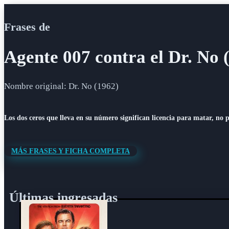
Frases de
Agente 007 contra el Dr. No 
Nombre original: Dr. No (1962)
Los dos ceros que lleva en su número significan licencia para matar, no 
MÁS FRASES Y FICHA COMPLETA
Últimas ingresadas