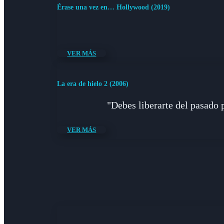
Érase una vez en… Hollywood (2019)
VER MÁS
La era de hielo 2 (2006)
"Debes liberarte del pasado p
VER MÁS