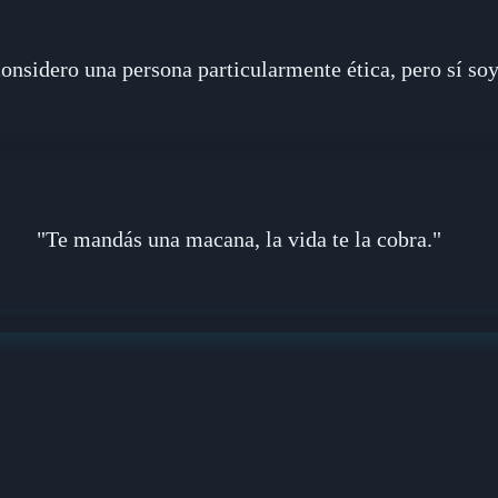
nsidero una persona particularmente ética, pero sí soy
"Te mandás una macana, la vida te la cobra."