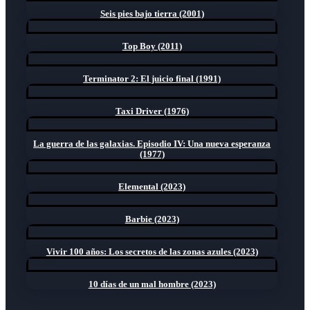
Seis pies bajo tierra (2001)
Top Boy (2011)
Terminator 2: El juicio final (1991)
Taxi Driver (1976)
La guerra de las galaxias. Episodio IV: Una nueva esperanza
(1977)
Elemental (2023)
Barbie (2023)
Vivir 100 años: Los secretos de las zonas azules (2023)
10 días de un mal hombre (2023)