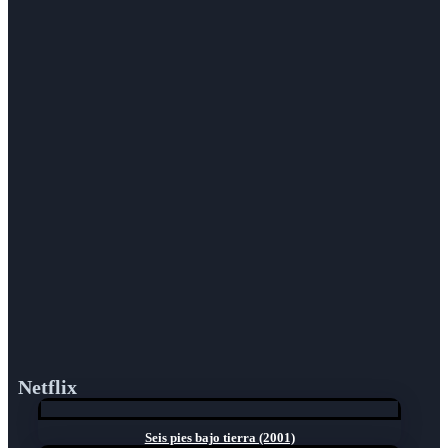
Netflix
Seis pies bajo tierra (2001)