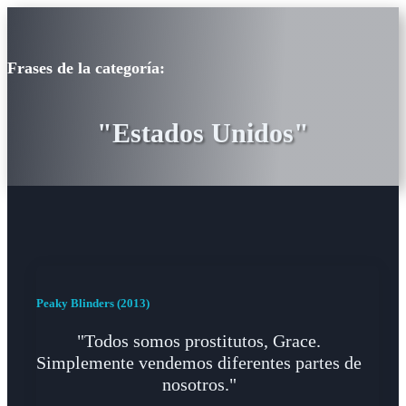
Frases de la categoría:
"Estados Unidos"
Peaky Blinders (2013)
"Todos somos prostitutos, Grace.
Simplemente vendemos diferentes partes de
nosotros."