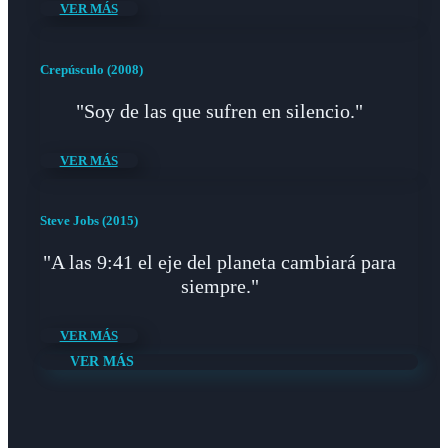
VER MÁS
Crepúsculo (2008)
"Soy de las que sufren en silencio."
VER MÁS
Steve Jobs (2015)
"A las 9:41 el eje del planeta cambiará para
siempre."
VER MÁS
VER MÁS