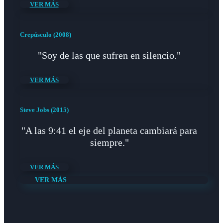
VER MÁS
Crepúsculo (2008)
"Soy de las que sufren en silencio."
VER MÁS
Steve Jobs (2015)
"A las 9:41 el eje del planeta cambiará para
siempre."
VER MÁS
VER MÁS