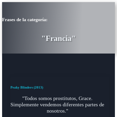
Frases de la categoría:
"Francia"
Peaky Blinders (2013)
"Todos somos prostitutos, Grace.
Simplemente vendemos diferentes partes de
nosotros."