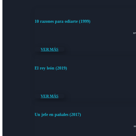
10 razones para odiarte (1999)
"
VER MÁS
El rey león (2019)
VER MÁS
Un jefe en pañales (2017)