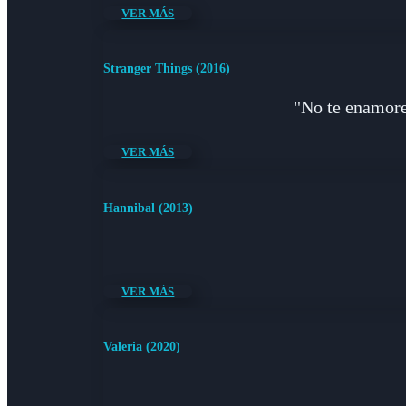
VER MÁS
Stranger Things (2016)
"No te enamores
VER MÁS
Hannibal (2013)
VER MÁS
Valeria (2020)