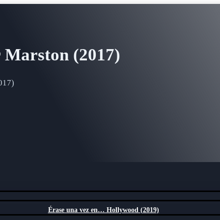
 Marston (2017)
017)
Érase una vez en… Hollywood (2019)