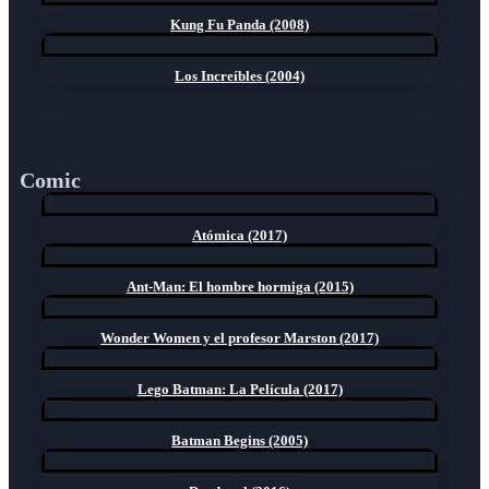
Kung Fu Panda (2008)
Los Increíbles (2004)
Comic
Atómica (2017)
Ant-Man: El hombre hormiga (2015)
Wonder Women y el profesor Marston (2017)
Lego Batman: La Película (2017)
Batman Begins (2005)