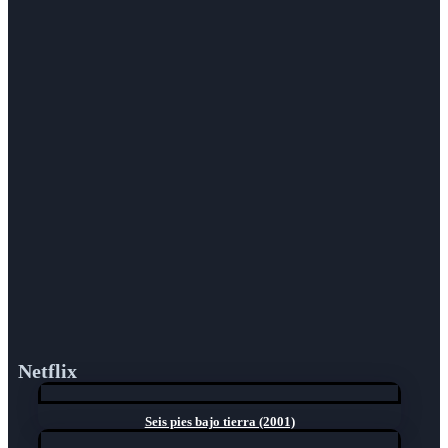
Netflix
Seis pies bajo tierra (2001)