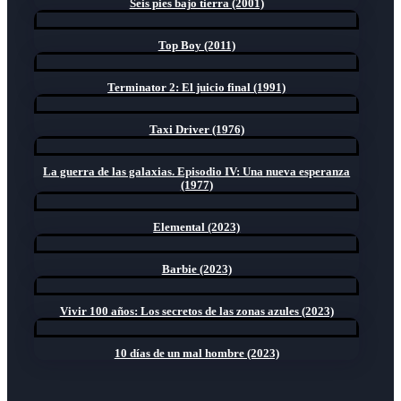
Seis pies bajo tierra (2001)
Top Boy (2011)
Terminator 2: El juicio final (1991)
Taxi Driver (1976)
La guerra de las galaxias. Episodio IV: Una nueva esperanza
(1977)
Elemental (2023)
Barbie (2023)
Vivir 100 años: Los secretos de las zonas azules (2023)
10 días de un mal hombre (2023)