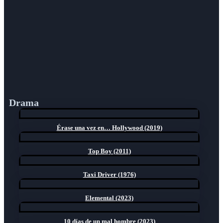
Drama
Érase una vez en… Hollywood (2019)
Top Boy (2011)
Taxi Driver (1976)
Elemental (2023)
10 días de un mal hombre (2023)