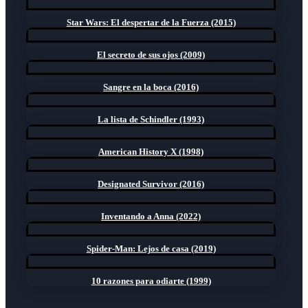
Star Wars: El despertar de la Fuerza (2015)
El secreto de sus ojos (2009)
Sangre en la boca (2016)
La lista de Schindler (1993)
American History X (1998)
Designated Survivor (2016)
Inventando a Anna (2022)
Spider-Man: Lejos de casa (2019)
10 razones para odiarte (1999)