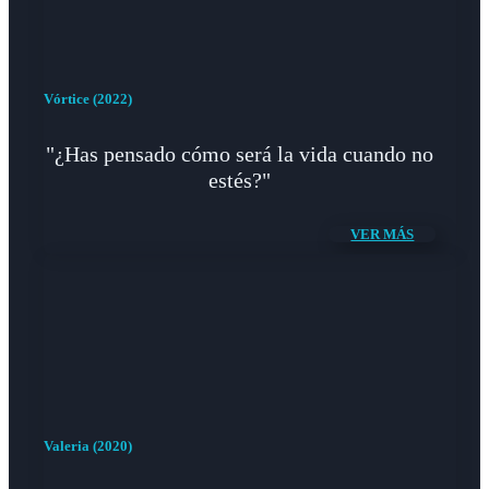
Vórtice (2022)
"¿Has pensado cómo será la vida cuando no
estés?"
VER MÁS
Valeria (2020)