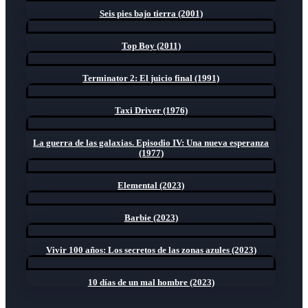
Seis pies bajo tierra (2001)
Top Boy (2011)
Terminator 2: El juicio final (1991)
Taxi Driver (1976)
La guerra de las galaxias. Episodio IV: Una nueva esperanza
(1977)
Elemental (2023)
Barbie (2023)
Vivir 100 años: Los secretos de las zonas azules (2023)
10 días de un mal hombre (2023)