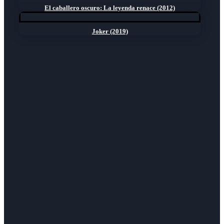
El caballero oscuro: La leyenda renace (2012)
Joker (2019)