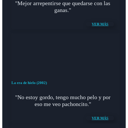
"Mejor arrepentirse que quedarse con las
ganas."
VER MÁS
La era de hielo (2002)
"No estoy gordo, tengo mucho pelo y por
eso me veo pachoncito."
VER MÁS