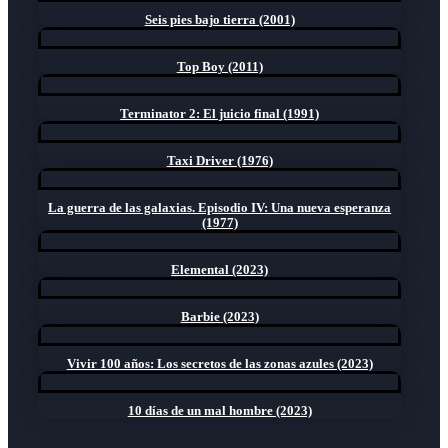
Seis pies bajo tierra (2001)
Top Boy (2011)
Terminator 2: El juicio final (1991)
Taxi Driver (1976)
La guerra de las galaxias. Episodio IV: Una nueva esperanza
(1977)
Elemental (2023)
Barbie (2023)
Vivir 100 años: Los secretos de las zonas azules (2023)
10 días de un mal hombre (2023)