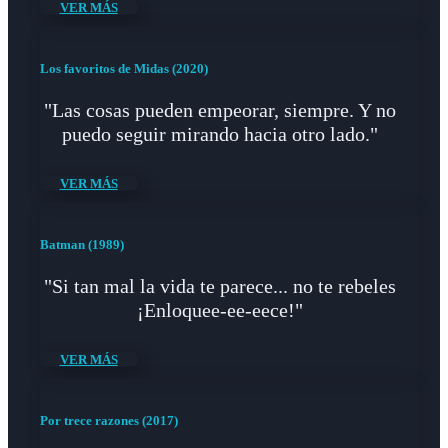
VER MÁS
Los favoritos de Midas (2020)
"Las cosas pueden empeorar, siempre. Y no
puedo seguir mirando hacia otro lado."
VER MÁS
Batman (1989)
"Si tan mal la vida te parece... no te rebeles
¡Enloquee-ee-eece!"
VER MÁS
Por trece razones (2017)