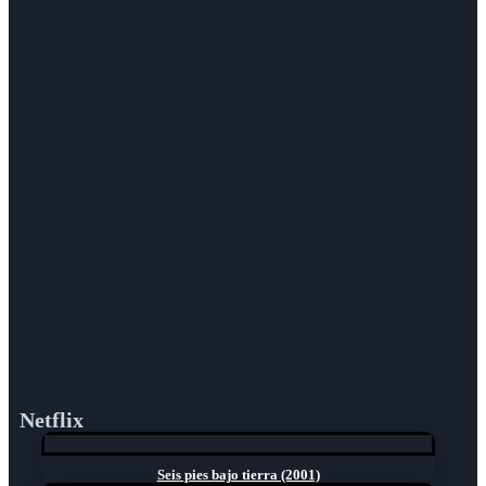
Netflix
Seis pies bajo tierra (2001)