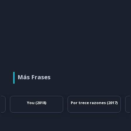
Más Frases
You (2018)
Por trece razones (2017)