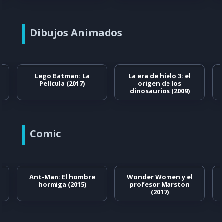
Dibujos Animados
Lego Batman: La
La era de hielo 3: el
Película (2017)
origen de los
dinosaurios (2009)
Comic
Ant-Man: El hombre
Wonder Women y el
hormiga (2015)
profesor Marston
(2017)