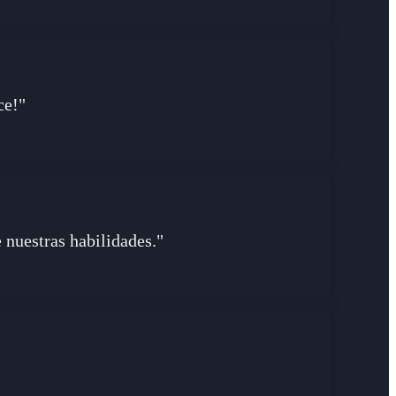
ce!"
 nuestras habilidades."