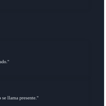
ado."
o se llama presente."