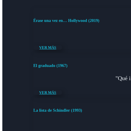
Érase una vez en… Hollywood (2019)
VER MÁS
El graduado (1967)
"Qué i
VER MÁS
La lista de Schindler (1993)