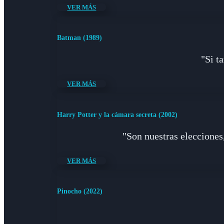
VER MÁS
Batman (1989)
"Si t
VER MÁS
Harry Potter y la cámara secreta (2002)
"Son nuestras elecciones
VER MÁS
Pinocho (2022)