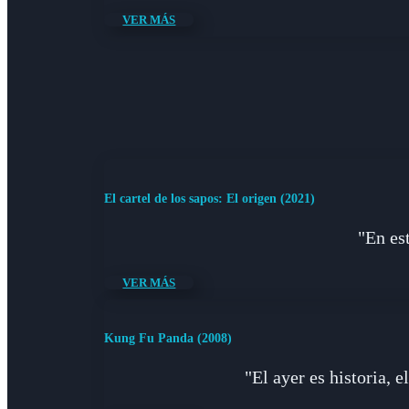
VER MÁS
El cartel de los sapos: El origen (2021)
"En est
VER MÁS
Kung Fu Panda (2008)
"El ayer es historia, 