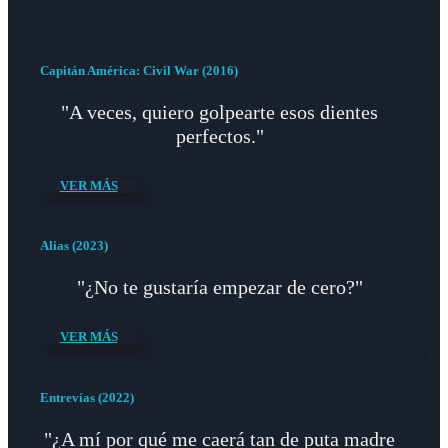
Capitán América: Civil War (2016)
"A veces, quiero golpearte esos dientes
perfectos."
VER MÁS
Alias (2023)
"¿No te gustaría empezar de cero?"
VER MÁS
Entrevías (2022)
"¿A mí por qué me caerá tan de puta madre