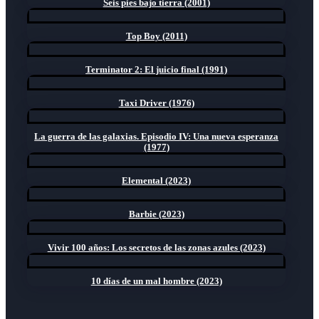
Seis pies bajo tierra (2001)
Top Boy (2011)
Terminator 2: El juicio final (1991)
Taxi Driver (1976)
La guerra de las galaxias. Episodio IV: Una nueva esperanza
(1977)
Elemental (2023)
Barbie (2023)
Vivir 100 años: Los secretos de las zonas azules (2023)
10 días de un mal hombre (2023)