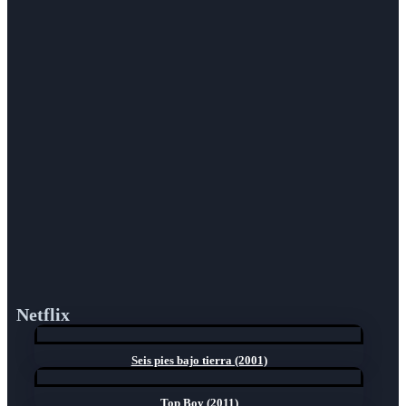
Netflix
Seis pies bajo tierra (2001)
Top Boy (2011)