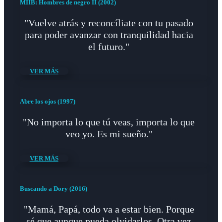
MIIB: Hombres de negro II (2002)
"Vuelve atrás y reconcíliate con tu pasado
para poder avanzar con tranquilidad hacia
el futuro."
VER MÁS
Abre los ojos (1997)
"No importa lo que tú veas, importa lo que
veo yo. Es mi sueño."
VER MÁS
Buscando a Dory (2016)
"Mamá, Papá, todo va a estar bien. Porque
sé que aunque pueda olvidarlos. Otra vez