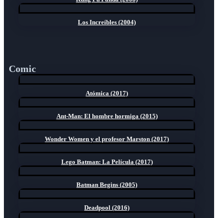
Los Increíbles (2004)
Comic
Atómica (2017)
Ant-Man: El hombre hormiga (2015)
Wonder Women y el profesor Marston (2017)
Lego Batman: La Película (2017)
Batman Begins (2005)
Deadpool (2016)