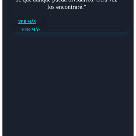
los encontraré."
VER MÁS
VER MÁS