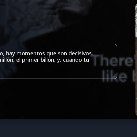
cio, hay momentos que son decisivos.
illón, el primer billón, y, cuando tu