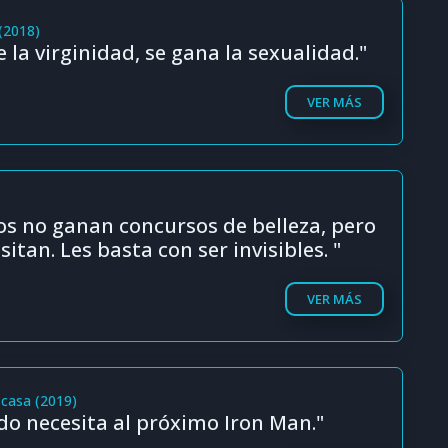
 (2018)
 la virginidad, se gana la sexualidad."
VER MÁS
)
os no ganan concursos de belleza, pero
sitan. Les basta con ser invisibles. "
VER MÁS
 casa (2019)
do necesita al próximo Iron Man."