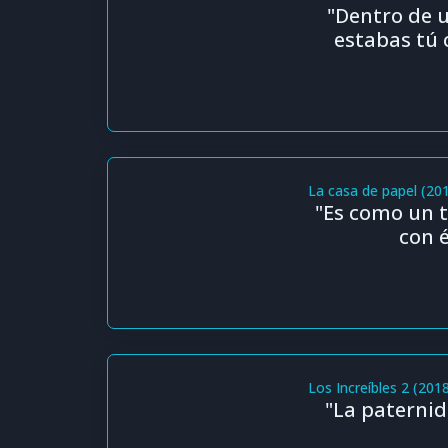
"Dentro de 
estabas tú 
La casa de papel (20
"Es como un t
con é
Los Increíbles 2 (201
"La paternid