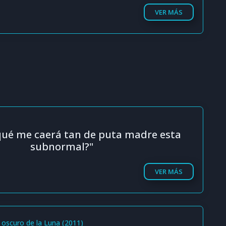
VER MÁS
qué me caerá tan de puta madre esta
subnormal?"
VER MÁS
 oscuro de la Luna (2011)