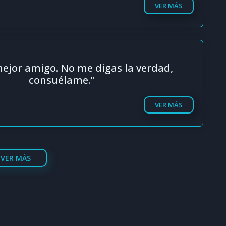
VER MÁS
mejor amigo. No me digas la verdad,
consuélame."
VER MÁS
VER MÁS