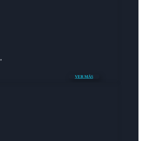
"
VER MÁS