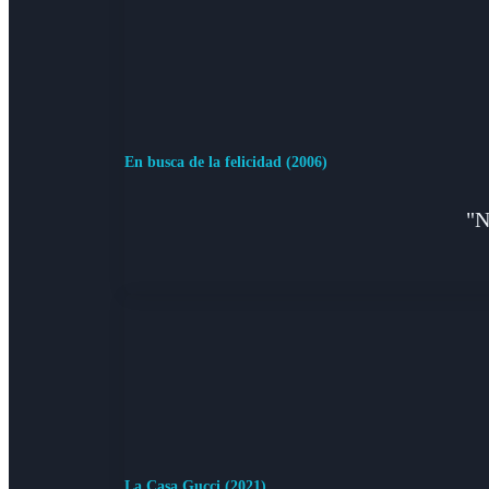
En busca de la felicidad (2006)
"N
La Casa Gucci (2021)