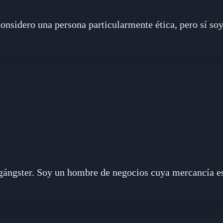
nsidero una persona particularmente ética, pero sí soy
gángster. Soy un hombre de negocios cuya mercancía es