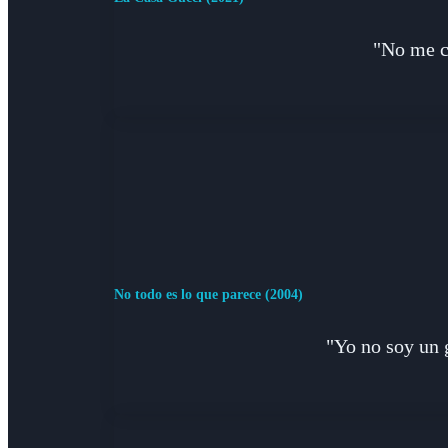
"No me co
No todo es lo que parece (2004)
"Yo no soy un 