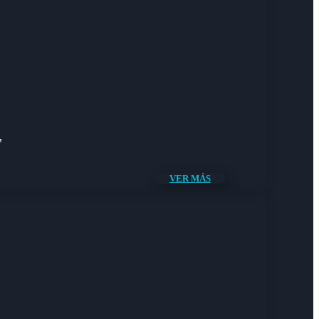
"
VER MÁS