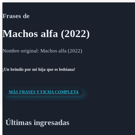
Frases de
Machos alfa (2022)
Nombre original: Machos alfa (2022)
¡Un brindis por mi hija que es lesbiana!
MÁS FRASES Y FICHA COMPLETA
Últimas ingresadas