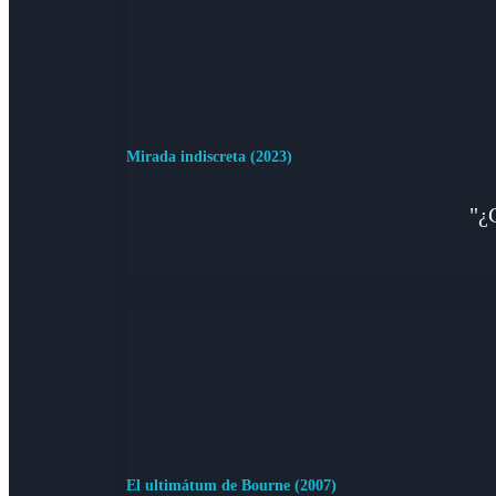
Mirada indiscreta (2023)
"¿
El ultimátum de Bourne (2007)