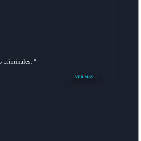
 criminales. "
VER MÁS