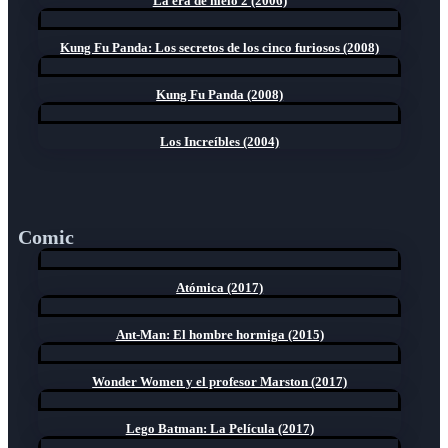
La era de hielo 2 (2006)
Kung Fu Panda: Los secretos de los cinco furiosos (2008)
Kung Fu Panda (2008)
Los Increíbles (2004)
Comic
Atómica (2017)
Ant-Man: El hombre hormiga (2015)
Wonder Women y el profesor Marston (2017)
Lego Batman: La Película (2017)