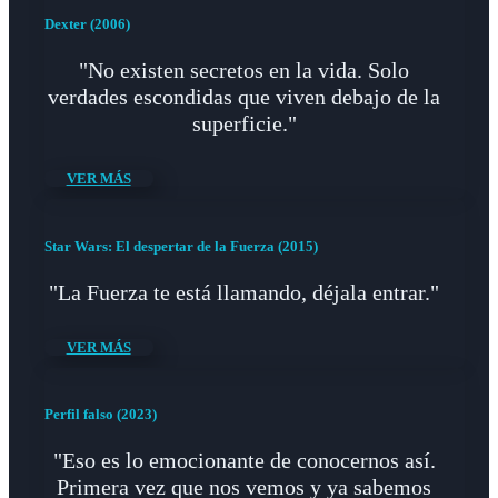
Dexter (2006)
"No existen secretos en la vida. Solo
verdades escondidas que viven debajo de la
superficie."
VER MÁS
Star Wars: El despertar de la Fuerza (2015)
"La Fuerza te está llamando, déjala entrar."
VER MÁS
Perfil falso (2023)
"Eso es lo emocionante de conocernos así.
Primera vez que nos vemos y ya sabemos