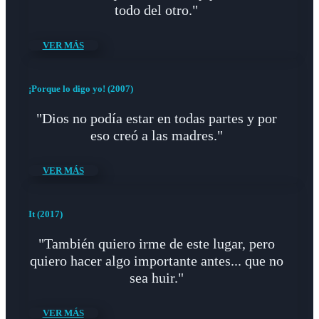
todo del otro."
VER MÁS
¡Porque lo digo yo! (2007)
"Dios no podía estar en todas partes y por
eso creó a las madres."
VER MÁS
It (2017)
"También quiero irme de este lugar, pero
quiero hacer algo importante antes... que no
sea huir."
VER MÁS