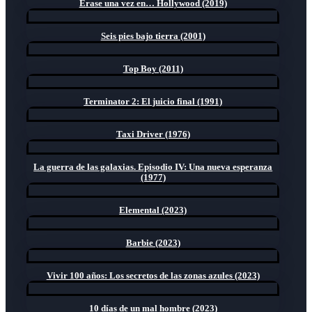
Érase una vez en… Hollywood (2019)
Seis pies bajo tierra (2001)
Top Boy (2011)
Terminator 2: El juicio final (1991)
Taxi Driver (1976)
La guerra de las galaxias. Episodio IV: Una nueva esperanza
(1977)
Elemental (2023)
Barbie (2023)
Vivir 100 años: Los secretos de las zonas azules (2023)
10 días de un mal hombre (2023)