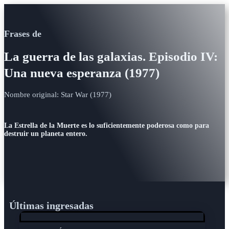
Frases de
La guerra de las galaxias. Episodio IV:
Una nueva esperanza (1977)
Nombre original: Star War (1977)
La Estrella de la Muerte es lo suficientemente poderosa como para
destruir un planeta entero.
Últimas ingresadas