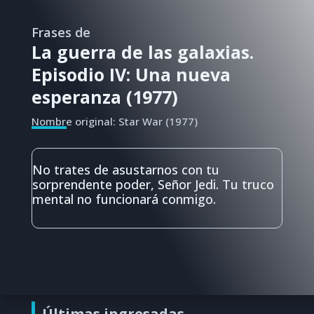
Frases de
La guerra de las galaxias.
Episodio IV: Una nueva
esperanza (1977)
Nombre original: Star War (1977)
No trates de asustarnos con tu
sorprendente poder, Señor Jedi. Tu truco
mental no funcionará conmigo.
Últimas ingresadas