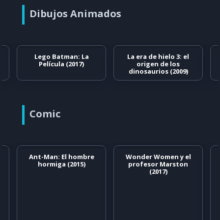
Dibujos Animados
Lego Batman: La
La era de hielo 3: el
Película (2017)
origen de los
dinosaurios (2009)
Comic
Ant-Man: El hombre
Wonder Women y el
hormiga (2015)
profesor Marston
(2017)