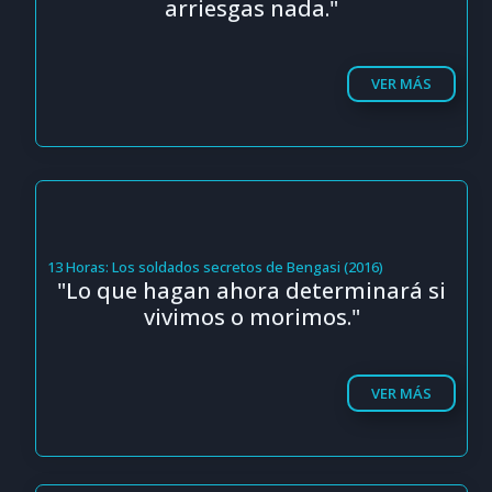
arriesgas nada."
VER MÁS
13 Horas: Los soldados secretos de Bengasi (2016)
"Lo que hagan ahora determinará si
vivimos o morimos."
VER MÁS