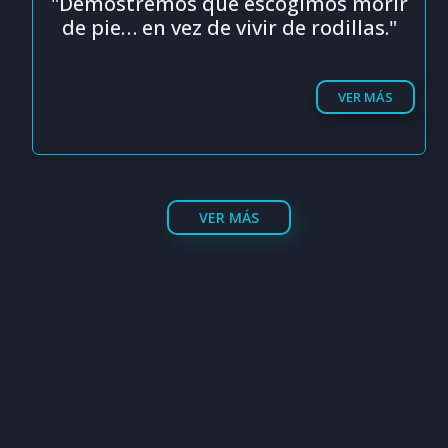
"Demostremos que escogimos morir
de pie… en vez de vivir de rodillas."
VER MÁS
VER MÁS