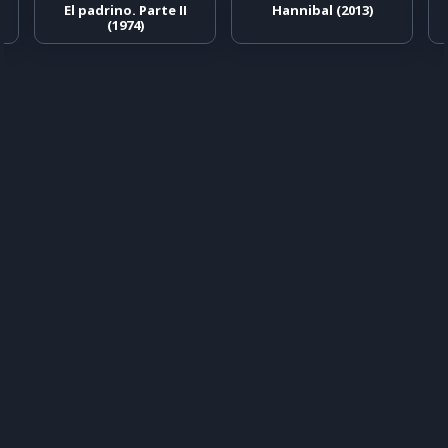
)
El padrino. Parte II
Hannibal (2013)
(1974)