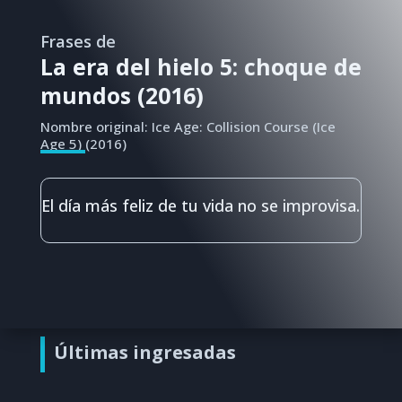
Frases de
La era del hielo 5: choque de
mundos (2016)
Nombre original: Ice Age: Collision Course (Ice
Age 5) (2016)
El día más feliz de tu vida no se improvisa.
Últimas ingresadas