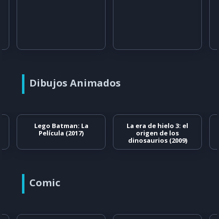
Dibujos Animados
Lego Batman: La
La era de hielo 3: el
Película (2017)
origen de los
dinosaurios (2009)
Comic