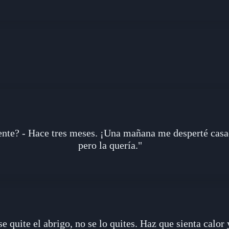
ente? - Hace tres meses. ¡Una mañana me desperté casa
pero la quería."
e quite el abrigo, no se lo quites. Haz que sienta calor 