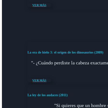
VER MÁS
La era de hielo 3: el origen de los dinosaurios (2009)
"- ¿Cuándo perdiste la cabeza exactam
VER MÁS
La ley de los audaces (2011)
"Si quieres que un hombre s