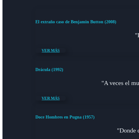
El extraño caso de Benjamin Button (2008)
"
VER MÁS
Drácula (1992)
"A veces el mu
VER MÁS
Doce Hombres en Pugna (1957)
"Donde q