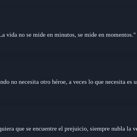
La vida no se mide en minutos, se mide en momentos."
ndo no necesita otro héroe, a veces lo que necesita es 
uiera que se encuentre el prejuicio, siempre nubla la v