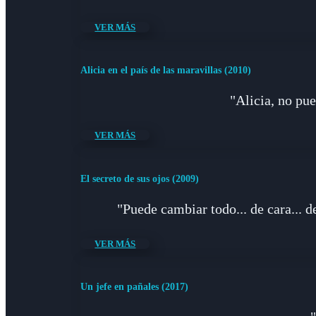
VER MÁS
Alicia en el país de las maravillas (2010)
"Alicia, no pu
VER MÁS
El secreto de sus ojos (2009)
"Puede cambiar todo... de cara... de
VER MÁS
Un jefe en pañales (2017)