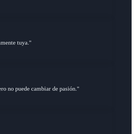
amente tuya."
; pero no puede cambiar de pasión."