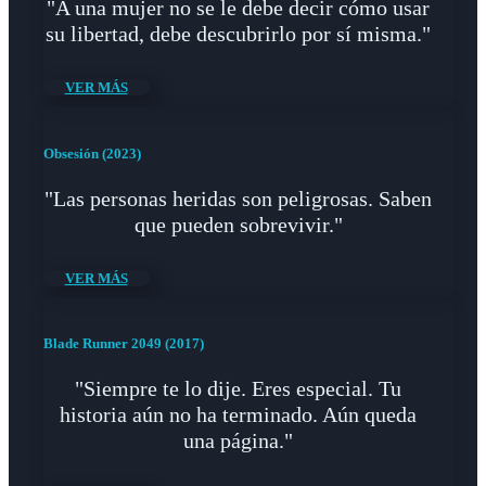
"A una mujer no se le debe decir cómo usar
su libertad, debe descubrirlo por sí misma."
VER MÁS
Obsesión (2023)
"Las personas heridas son peligrosas. Saben
que pueden sobrevivir."
VER MÁS
Blade Runner 2049 (2017)
"Siempre te lo dije. Eres especial. Tu
historia aún no ha terminado. Aún queda
una página."