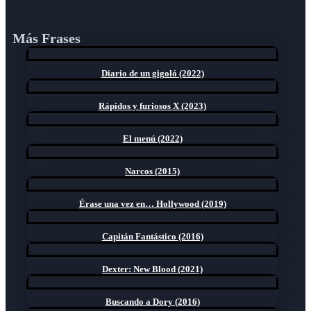
Más Frases
Diario de un gigoló (2022)
Rápidos y furiosos X (2023)
El menú (2022)
Narcos (2015)
Érase una vez en… Hollywood (2019)
Capitán Fantástico (2016)
Dexter: New Blood (2021)
Buscando a Dory (2016)