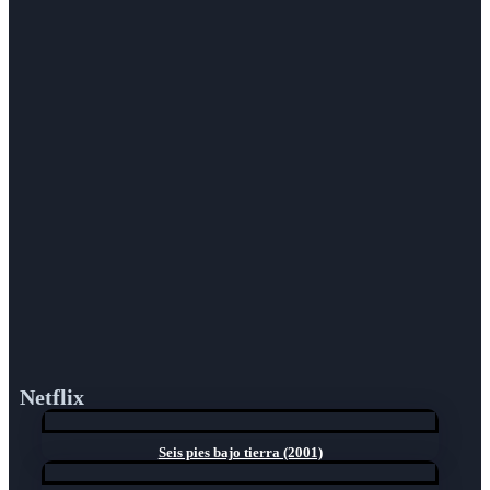
Netflix
Seis pies bajo tierra (2001)