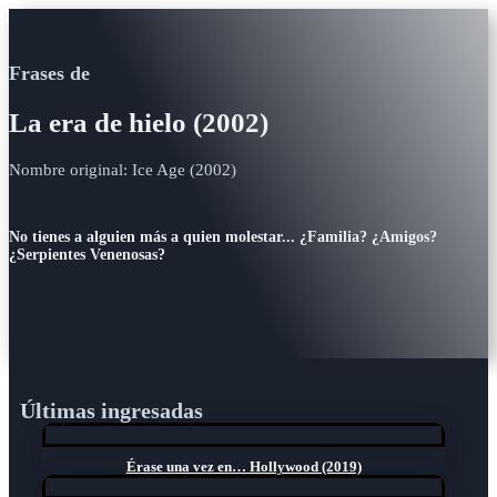
Frases de
La era de hielo (2002)
Nombre original: Ice Age (2002)
No tienes a alguien más a quien molestar... ¿Familia? ¿Amigos?
¿Serpientes Venenosas?
Últimas ingresadas
Érase una vez en… Hollywood (2019)