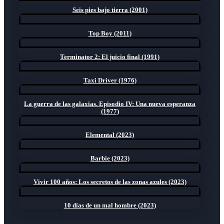
Seis pies bajo tierra (2001)
Top Boy (2011)
Terminator 2: El juicio final (1991)
Taxi Driver (1976)
La guerra de las galaxias. Episodio IV: Una nueva esperanza
(1977)
Elemental (2023)
Barbie (2023)
Vivir 100 años: Los secretos de las zonas azules (2023)
10 días de un mal hombre (2023)