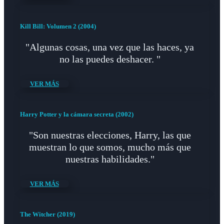
Kill Bill: Volumen 2 (2004)
"Algunas cosas, una vez que las haces, ya
no las puedes deshacer. "
VER MÁS
Harry Potter y la cámara secreta (2002)
"Son nuestras elecciones, Harry, las que
muestran lo que somos, mucho más que
nuestras habilidades."
VER MÁS
The Witcher (2019)