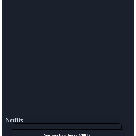
Netflix
Seis pies bajo tierra (2001)