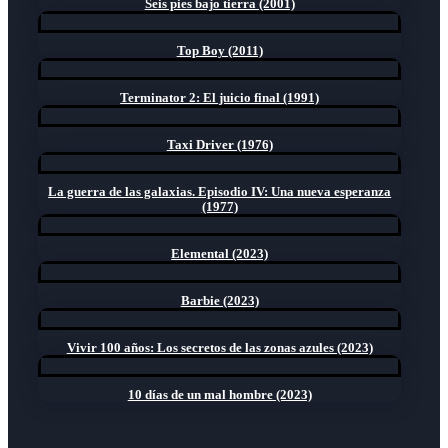
Seis pies bajo tierra (2001)
Top Boy (2011)
Terminator 2: El juicio final (1991)
Taxi Driver (1976)
La guerra de las galaxias. Episodio IV: Una nueva esperanza
(1977)
Elemental (2023)
Barbie (2023)
Vivir 100 años: Los secretos de las zonas azules (2023)
10 días de un mal hombre (2023)