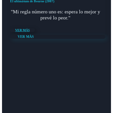
El ultimátum de Bourne (2007)
"Mi regla número uno es: espera lo mejor y
prevé lo peor."
VER MÁS
VER MÁS