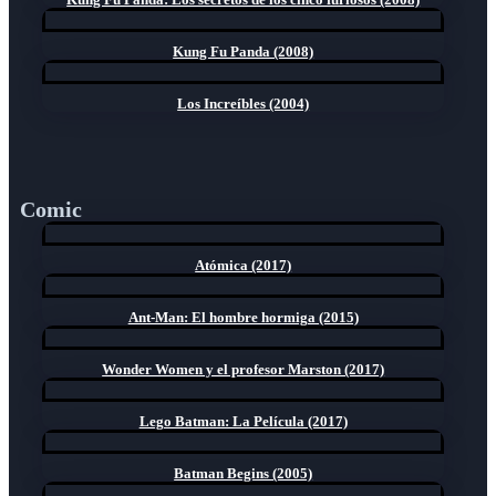
Kung Fu Panda (2008)
Los Increíbles (2004)
Comic
Atómica (2017)
Ant-Man: El hombre hormiga (2015)
Wonder Women y el profesor Marston (2017)
Lego Batman: La Película (2017)
Batman Begins (2005)