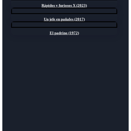
Rápidos y furiosos X (2023)
Un jefe en pañales (2017)
El padrino (1972)