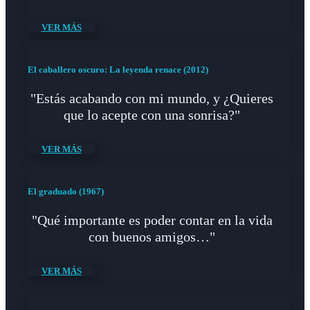
VER MÁS
El caballero oscuro: La leyenda renace (2012)
"Estás acabando con mi mundo, y ¿Quieres
que lo acepte con una sonrisa?"
VER MÁS
El graduado (1967)
"Qué importante es poder contar en la vida
con buenos amigos…"
VER MÁS