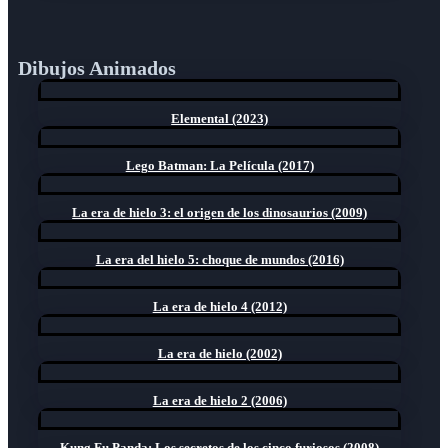
Dibujos Animados
Elemental (2023)
Lego Batman: La Película (2017)
La era de hielo 3: el origen de los dinosaurios (2009)
La era del hielo 5: choque de mundos (2016)
La era de hielo 4 (2012)
La era de hielo (2002)
La era de hielo 2 (2006)
Kung Fu Panda: Los secretos de los cinco furiosos (2008)