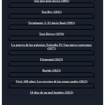
Seis pies bajo tierra (2001)
Top Boy (2011)
Terminator 2: El juicio final (1991)
Taxi Driver (1976)
La guerra de las galaxias. Episodio IV: Una nueva esperanza
(1977)
Elemental (2023)
Barbie (2023)
Vivir 100 años: Los secretos de las zonas azules (2023)
10 días de un mal hombre (2023)