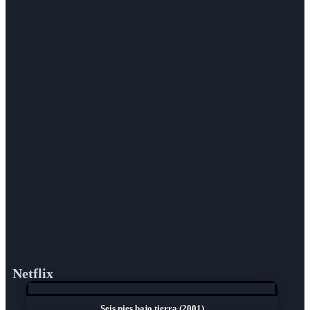
Netflix
Seis pies bajo tierra (2001)