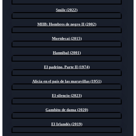
Smile (2022)
MIIB: Hombres de negro II (2002)
Mortdecai (2015)
Hannibal (2001)
El padrino. Parte II (1974)
Alicia en el país de las maravillas (1951)
El silencio (2023)
Gambito de dama (2020)
El Irlandés (2019)