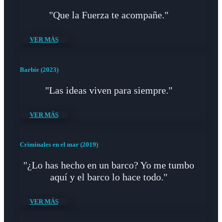
"Que la Fuerza te acompañe."
VER MÁS
Barbie (2023)
"Las ideas viven para siempre."
VER MÁS
Criminales en el mar (2019)
"¿Lo has hecho en un barco? Yo me tumbo
aquí y el barco lo hace todo."
VER MÁS