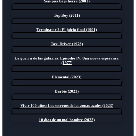
Seis pies bajo tierra (2001)
Top Boy (2011)
Terminator 2: El juicio final (1991)
Taxi Driver (1976)
La guerra de las galaxias. Episodio IV: Una nueva esperanza
(1977)
Elemental (2023)
Barbie (2023)
Vivir 100 años: Los secretos de las zonas azules (2023)
10 días de un mal hombre (2023)