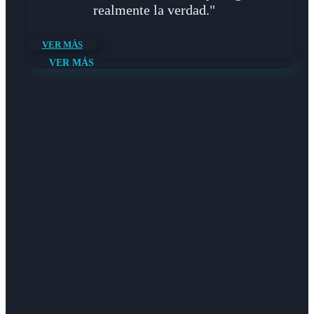
realmente la verdad."
VER MÁS
VER MÁS