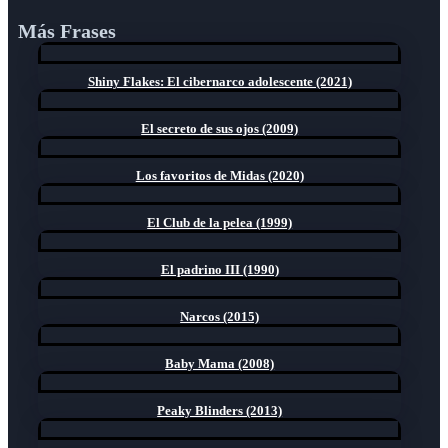
Más Frases
Shiny Flakes: El cibernarco adolescente (2021)
El secreto de sus ojos (2009)
Los favoritos de Midas (2020)
El Club de la pelea (1999)
El padrino III (1990)
Narcos (2015)
Baby Mama (2008)
Peaky Blinders (2013)