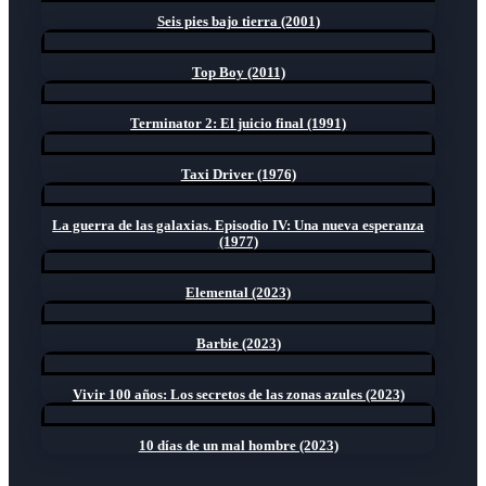
Seis pies bajo tierra (2001)
Top Boy (2011)
Terminator 2: El juicio final (1991)
Taxi Driver (1976)
La guerra de las galaxias. Episodio IV: Una nueva esperanza
(1977)
Elemental (2023)
Barbie (2023)
Vivir 100 años: Los secretos de las zonas azules (2023)
10 días de un mal hombre (2023)