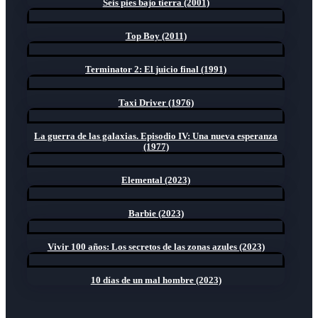
Seis pies bajo tierra (2001)
Top Boy (2011)
Terminator 2: El juicio final (1991)
Taxi Driver (1976)
La guerra de las galaxias. Episodio IV: Una nueva esperanza
(1977)
Elemental (2023)
Barbie (2023)
Vivir 100 años: Los secretos de las zonas azules (2023)
10 días de un mal hombre (2023)