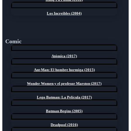
Los Increíbles (2004)
Comic
Atómica (2017)
Ant-Man: El hombre hormiga (2015)
Wonder Women y el profesor Marston (2017)
Lego Batman: La Película (2017)
Batman Begins (2005)
Deadpool (2016)