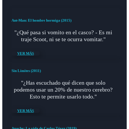
Ant-Man: El hombre hormiga (2015)
"¿Qué pasa si vomito en el casco? - Es mi
traje Scoot, ni se te ocurra vomitar."
VER MÁS
Sin Límites (2011)
"¿Has escuchado qué dicen que solo
podemos usar un 20% de nuestro cerebro?
Esto te permite usarlo todo."
VER MÁS
Apache: La vida de Carlos Tévez (2019)