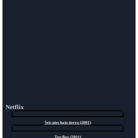
Netflix
Seis pies bajo tierra (2001)
Top Boy (2011)