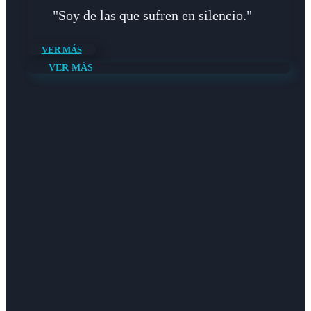
"Soy de las que sufren en silencio."
VER MÁS
VER MÁS