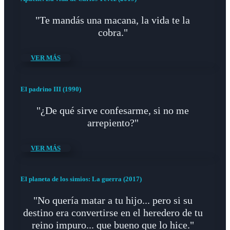
"Te mandás una macana, la vida te la
cobra."
VER MÁS
El padrino III (1990)
"¿De qué sirve confesarme, si no me
arrepiento?"
VER MÁS
El planeta de los simios: La guerra (2017)
"No quería matar a tu hijo... pero si su
destino era convertirse en el heredero de tu
reino impuro... que bueno que lo hice."