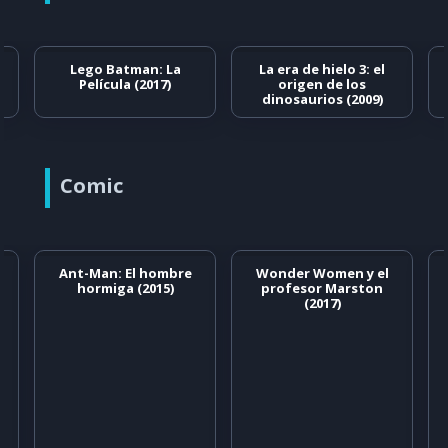
Lego Batman: La
La era de hielo 3: el
Película (2017)
origen de los
dinosaurios (2009)
Comic
Ant-Man: El hombre
Wonder Women y el
hormiga (2015)
profesor Marston
(2017)