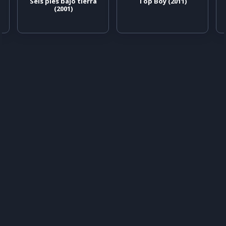
Seis pies bajo tierra
Top Boy (2011)
(2001)