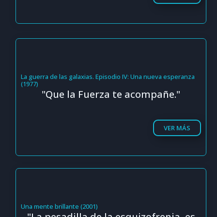
La guerra de las galaxias. Episodio IV: Una nueva esperanza
(1977)
"Que la Fuerza te acompañe."
VER MÁS
Una mente brillante (2001)
"La pesadilla de la esquizofrenia, es