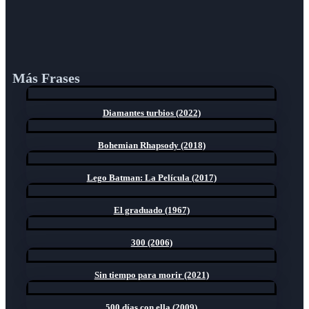
Más Frases
Diamantes turbios (2022)
Bohemian Rhapsody (2018)
Lego Batman: La Película (2017)
El graduado (1967)
300 (2006)
Sin tiempo para morir (2021)
500 días con ella (2009)