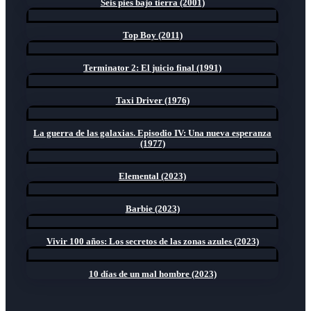
Seis pies bajo tierra (2001)
Top Boy (2011)
Terminator 2: El juicio final (1991)
Taxi Driver (1976)
La guerra de las galaxias. Episodio IV: Una nueva esperanza
(1977)
Elemental (2023)
Barbie (2023)
Vivir 100 años: Los secretos de las zonas azules (2023)
10 días de un mal hombre (2023)