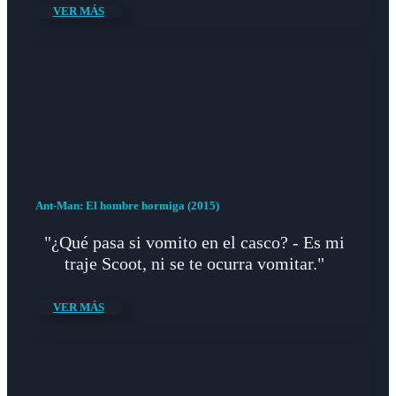
VER MÁS
Ant-Man: El hombre hormiga (2015)
"¿Qué pasa si vomito en el casco? - Es mi
traje Scoot, ni se te ocurra vomitar."
VER MÁS