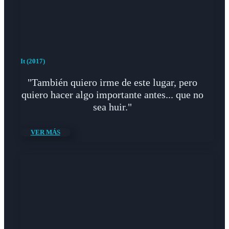
It (2017)
"También quiero irme de este lugar, pero
quiero hacer algo importante antes... que no
sea huir."
VER MÁS