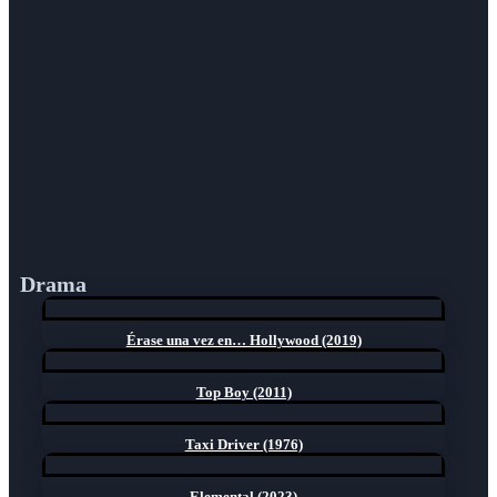
Drama
Érase una vez en… Hollywood (2019)
Top Boy (2011)
Taxi Driver (1976)
Elemental (2023)