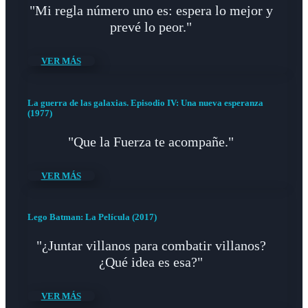
"Mi regla número uno es: espera lo mejor y
prevé lo peor."
VER MÁS
La guerra de las galaxias. Episodio IV: Una nueva esperanza
(1977)
"Que la Fuerza te acompañe."
VER MÁS
Lego Batman: La Película (2017)
"¿Juntar villanos para combatir villanos?
¿Qué idea es esa?"
VER MÁS