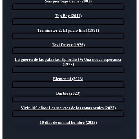
Seis pies bajo tierra (2001)
Top Boy (2011)
Terminator 2: El juicio final (1991)
Taxi Driver (1976)
La guerra de las galaxias. Episodio IV: Una nueva esperanza
(1977)
Elemental (2023)
Barbie (2023)
Vivir 100 años: Los secretos de las zonas azules (2023)
10 días de un mal hombre (2023)