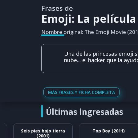
Frases de
Emoji: La película
Nombre original: The Emoji Movie (201
Una de las princesas emoji sal
nube... el hacker que la ayu
MÁS FRASES Y FICHA COMPLETA
Últimas ingresadas
Seis pies bajo tierra
Top Boy (2011)
(2001)