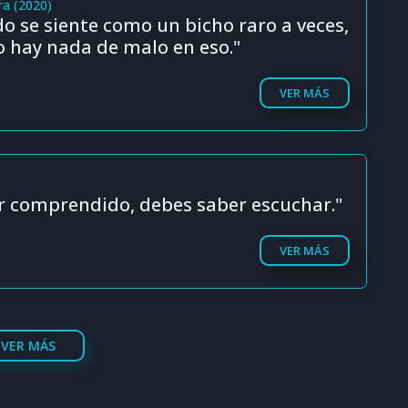
ra (2020)
o se siente como un bicho raro a veces,
o hay nada de malo en eso."
VER MÁS
er comprendido, debes saber escuchar."
VER MÁS
VER MÁS