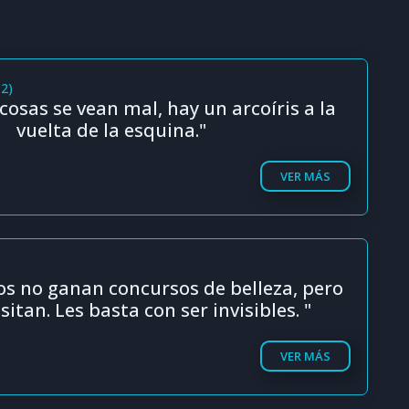
12)
cosas se vean mal, hay un arcoíris a la
vuelta de la esquina."
VER MÁS
)
os no ganan concursos de belleza, pero
sitan. Les basta con ser invisibles. "
VER MÁS