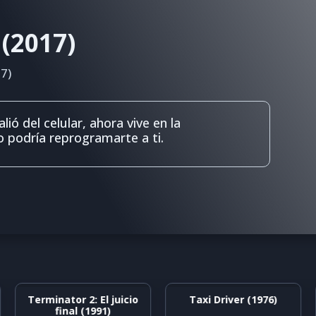
 (2017)
7)
ió del celular, ahora vive en la
do podría reprogramarte a ti.
Terminator 2: El juicio
Taxi Driver (1976)
final (1991)