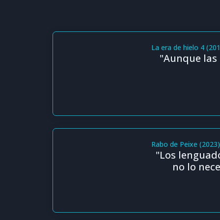
La era de hielo 4 (20
"Aunque las 
Rabo de Peixe (2023
"Los lenguad
no lo nece