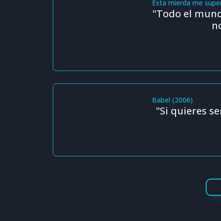
Esta mierda me supe
"Todo el mund
n
Babel (2006)
"Si quieres s