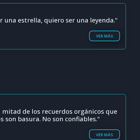
r una estrella, quiero ser una leyenda."
VER MÁS
a mitad de los recuerdos orgánicos que
 son basura. No son confiables."
VER MÁS