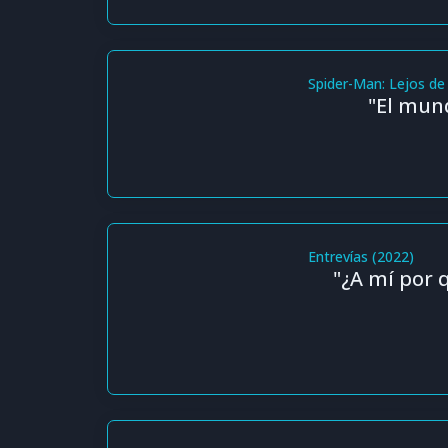
Spider-Man: Lejos de
"El mun
Entrevías (2022)
"¿A mí por 