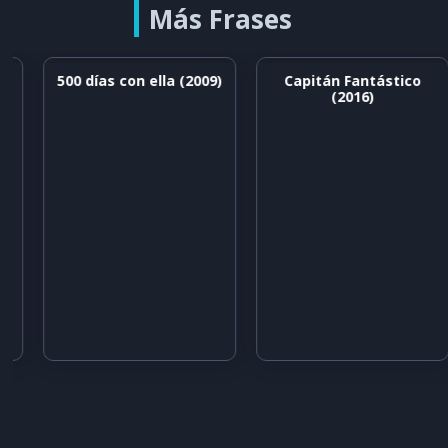
Más Frases
500 días con ella (2009)
Capitán Fantástico
(2016)