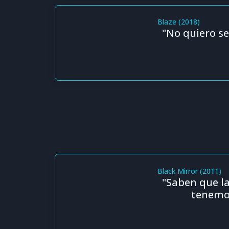
Blaze (2018)
"No quiero se
Black Mirror (2011)
"Saben que l
tenemos