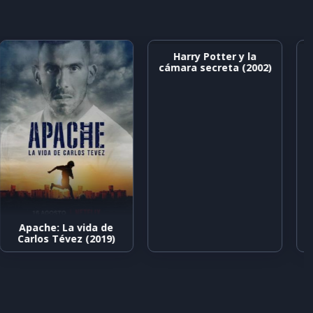
Harry Potter y la
cámara secreta (2002)
Apache: La vida de
Carlos Tévez (2019)