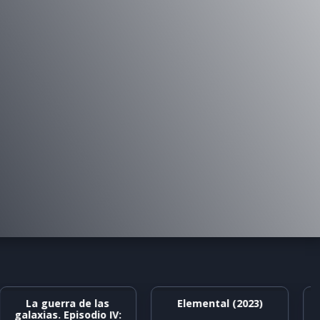
La guerra de las
Elemental (2023)
galaxias. Episodio IV: