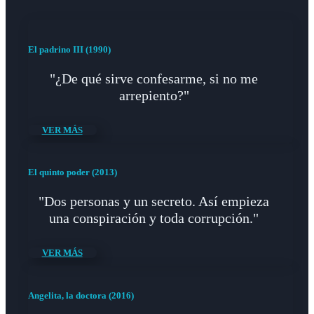
El padrino III (1990)
"¿De qué sirve confesarme, si no me
arrepiento?"
VER MÁS
El quinto poder (2013)
"Dos personas y un secreto. Así empieza
una conspiración y toda corrupción."
VER MÁS
Angelita, la doctora (2016)