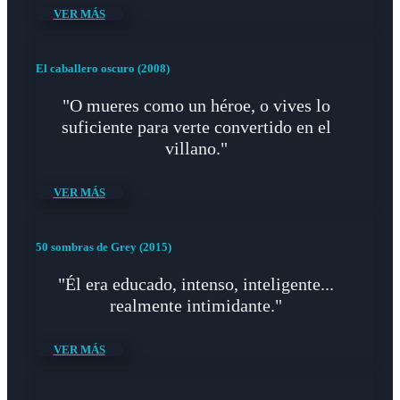
VER MÁS
El caballero oscuro (2008)
"O mueres como un héroe, o vives lo
suficiente para verte convertido en el
villano."
VER MÁS
50 sombras de Grey (2015)
"Él era educado, intenso, inteligente...
realmente intimidante."
VER MÁS