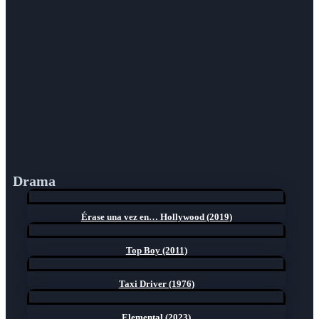
Drama
Érase una vez en… Hollywood (2019)
Top Boy (2011)
Taxi Driver (1976)
Elemental (2023)