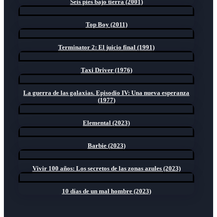
Seis pies bajo tierra (2001)
Top Boy (2011)
Terminator 2: El juicio final (1991)
Taxi Driver (1976)
La guerra de las galaxias. Episodio IV: Una nueva esperanza
(1977)
Elemental (2023)
Barbie (2023)
Vivir 100 años: Los secretos de las zonas azules (2023)
10 días de un mal hombre (2023)