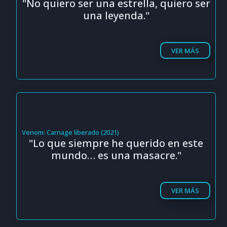
"No quiero ser una estrella, quiero ser
una leyenda."
VER MÁS
Venom: Carnage liberado (2021)
"Lo que siempre he querido en este
mundo… es una masacre."
VER MÁS