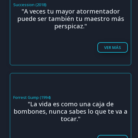
Succession (2018)
"A veces tu mayor atormentador
puede ser también tu maestro más
perspicaz."
VER MÁS
Forrest Gump (1994)
"La vida es como una caja de
bombones, nunca sabes lo que te va a
tocar."