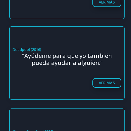
VER MÁS
Deadpool (2016)
"Ayúdeme para que yo también
pueda ayudar a alguien."
VER MÁS