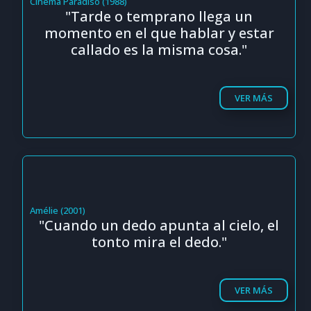
Cinema Paradiso (1988)
"Tarde o temprano llega un
momento en el que hablar y estar
callado es la misma cosa."
VER MÁS
Amélie (2001)
"Cuando un dedo apunta al cielo, el
tonto mira el dedo."
VER MÁS