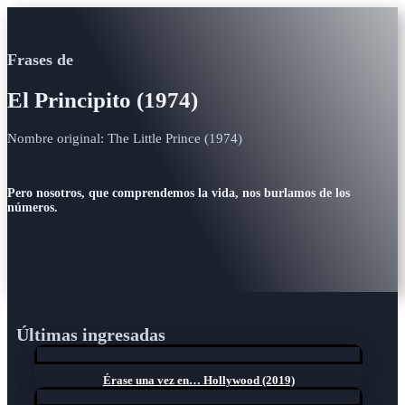
Frases de
El Principito (1974)
Nombre original: The Little Prince (1974)
Pero nosotros, que comprendemos la vida, nos burlamos de los
números.
Últimas ingresadas
Érase una vez en… Hollywood (2019)