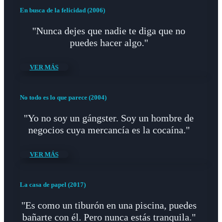
En busca de la felicidad (2006)
"Nunca dejes que nadie te diga que no
puedes hacer algo."
VER MÁS
No todo es lo que parece (2004)
"Yo no soy un gángster. Soy un hombre de
negocios cuya mercancía es la cocaína."
VER MÁS
La casa de papel (2017)
"Es como un tiburón en una piscina, puedes
bañarte con él. Pero nunca estás tranquila."