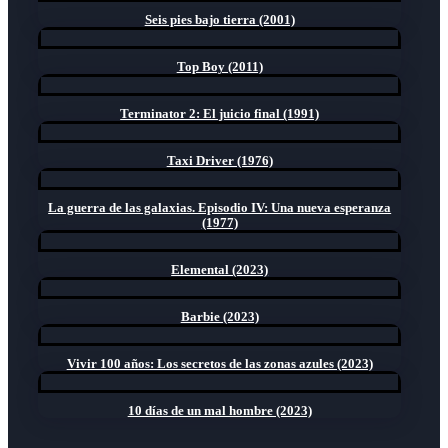
Seis pies bajo tierra (2001)
Top Boy (2011)
Terminator 2: El juicio final (1991)
Taxi Driver (1976)
La guerra de las galaxias. Episodio IV: Una nueva esperanza
(1977)
Elemental (2023)
Barbie (2023)
Vivir 100 años: Los secretos de las zonas azules (2023)
10 días de un mal hombre (2023)