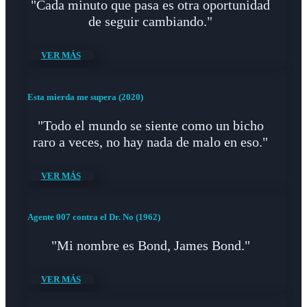
"Cada minuto que pasa es otra oportunidad
de seguir cambiando."
VER MÁS
Esta mierda me supera (2020)
"Todo el mundo se siente como un bicho
raro a veces, no hay nada de malo en eso."
VER MÁS
Agente 007 contra el Dr. No (1962)
"Mi nombre es Bond, James Bond."
VER MÁS