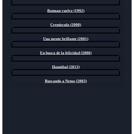
Batman vuelve (1992)
Crepúsculo (2008)
Una mente brillante (2001)
En busca de la felicidad (2006)
Hannibal (2013)
Buscando a Nemo (2003)