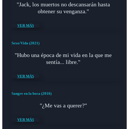
"Jack, los muertos no descansarán hasta
obtener su venganza."
VER MÁS
Sexo/Vida (2021)
"Hubo una época de mi vida en la que me
sentía... libre."
VER MÁS
Sangre en la boca (2016)
"¿Me vas a querer?"
VER MÁS