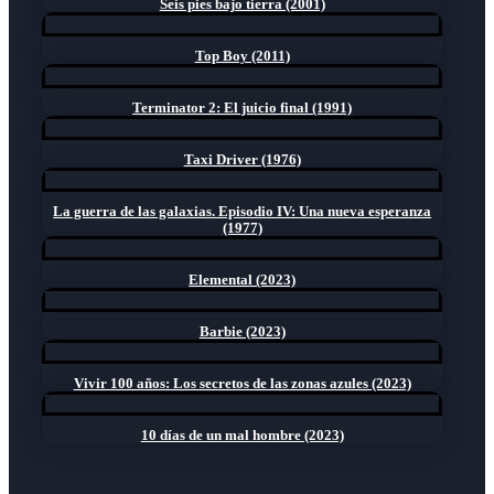
Seis pies bajo tierra (2001)
Top Boy (2011)
Terminator 2: El juicio final (1991)
Taxi Driver (1976)
La guerra de las galaxias. Episodio IV: Una nueva esperanza
(1977)
Elemental (2023)
Barbie (2023)
Vivir 100 años: Los secretos de las zonas azules (2023)
10 días de un mal hombre (2023)