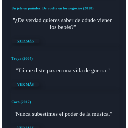
Un jefe en pañales: De vuelta en los negocios (2018)
"¿De verdad quieres saber de dónde vienen
los bebés?"
VER MÁS
Troya (2004)
"Tú me diste paz en una vida de guerra."
VER MÁS
Coco (2017)
"Nunca subestimes el poder de la música."
VER MÁS