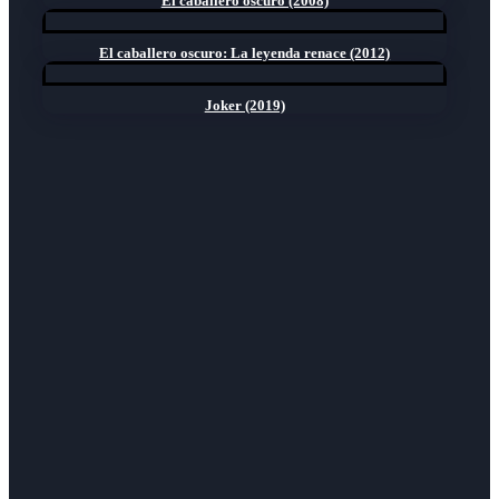
El caballero oscuro (2008)
El caballero oscuro: La leyenda renace (2012)
Joker (2019)