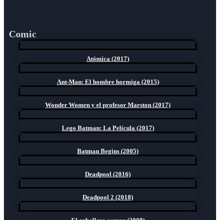
Comic
Atómica (2017)
Ant-Man: El hombre hormiga (2015)
Wonder Women y el profesor Marston (2017)
Lego Batman: La Película (2017)
Batman Begins (2005)
Deadpool (2016)
Deadpool 2 (2018)