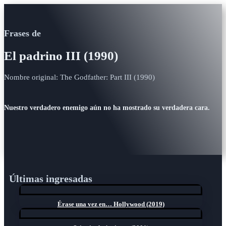
Frases de
El padrino III (1990)
Nombre original: The Godfather: Part III (1990)
Nuestro verdadero enemigo aún no ha mostrado su verdadera cara.
Últimas ingresadas
Érase una vez en… Hollywood (2019)