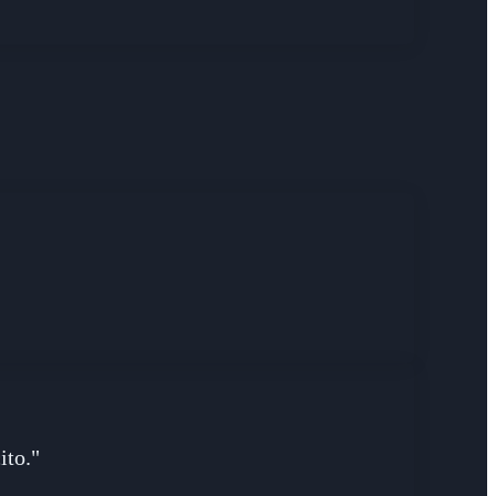
ito."