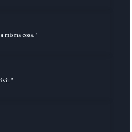
 la misma cosa."
ivir."