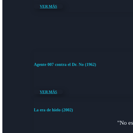
VER MÁS
Agente 007 contra el Dr. No (1962)
VER MÁS
La era de hielo (2002)
"No es