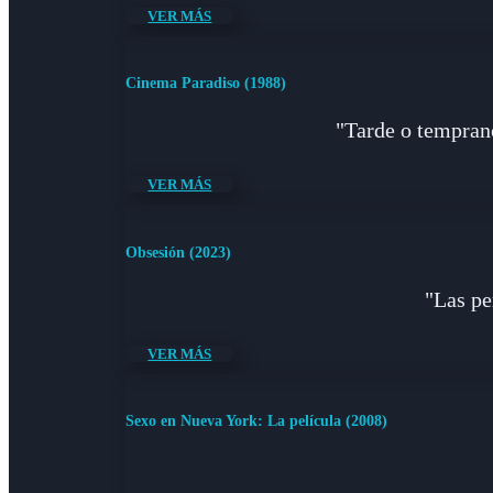
VER MÁS
Cinema Paradiso (1988)
"Tarde o temprano
VER MÁS
Obsesión (2023)
"Las pe
VER MÁS
Sexo en Nueva York: La película (2008)