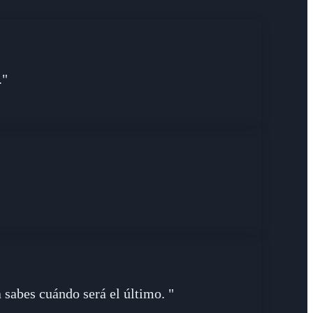
."
sabes cuándo será el último. "