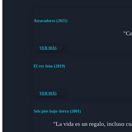
Atracadores (2021)
"Co
VER MÁS
El rey león (2019)
VER MÁS
Seis pies bajo tierra (2001)
"La vida es un regalo, incluso c