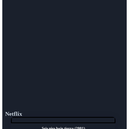
Netflix
Seis pies bajo tierra (2001)