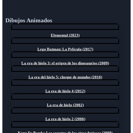
Dibujos Animados
Elemental (2023)
Lego Batman: La Película (2017)
La era de hielo 3: el origen de los dinosaurios (2009)
La era del hielo 5: choque de mundos (2016)
La era de hielo 4 (2012)
La era de hielo (2002)
La era de hielo 2 (2006)
Kung Fu Panda: Los secretos de los cinco furiosos (2008)