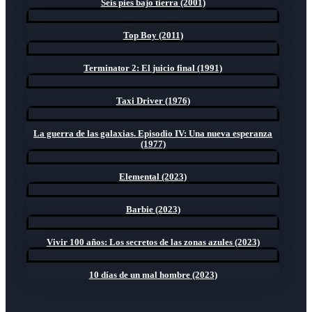
Seis pies bajo tierra (2001)
Top Boy (2011)
Terminator 2: El juicio final (1991)
Taxi Driver (1976)
La guerra de las galaxias. Episodio IV: Una nueva esperanza
(1977)
Elemental (2023)
Barbie (2023)
Vivir 100 años: Los secretos de las zonas azules (2023)
10 días de un mal hombre (2023)