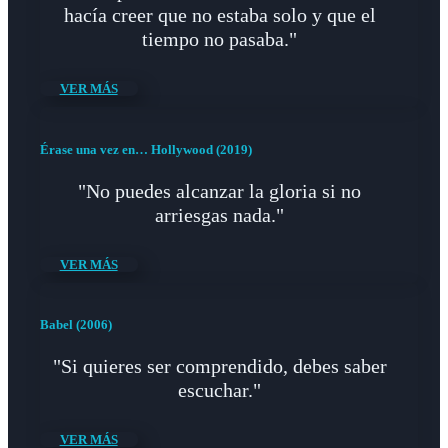
hacía creer que no estaba solo y que el
tiempo no pasaba."
VER MÁS
Érase una vez en… Hollywood (2019)
"No puedes alcanzar la gloria si no
arriesgas nada."
VER MÁS
Babel (2006)
"Si quieres ser comprendido, debes saber
escuchar."
VER MÁS