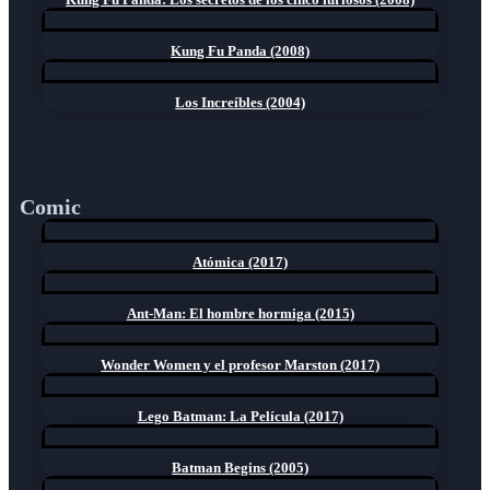
Kung Fu Panda (2008)
Los Increíbles (2004)
Comic
Atómica (2017)
Ant-Man: El hombre hormiga (2015)
Wonder Women y el profesor Marston (2017)
Lego Batman: La Película (2017)
Batman Begins (2005)