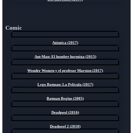
Comic
Atómica (2017)
Ant-Man: El hombre hormiga (2015)
Wonder Women y el profesor Marston (2017)
Lego Batman: La Película (2017)
Batman Begins (2005)
Deadpool (2016)
Deadpool 2 (2018)