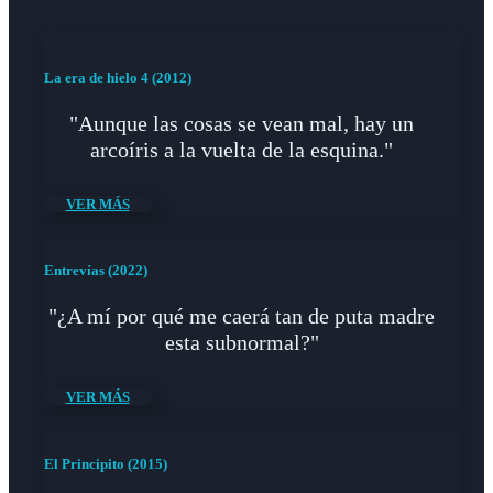
La era de hielo 4 (2012)
"Aunque las cosas se vean mal, hay un
arcoíris a la vuelta de la esquina."
VER MÁS
Entrevías (2022)
"¿A mí por qué me caerá tan de puta madre
esta subnormal?"
VER MÁS
El Principito (2015)