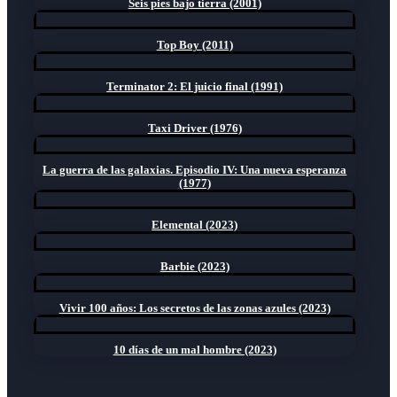
Seis pies bajo tierra (2001)
Top Boy (2011)
Terminator 2: El juicio final (1991)
Taxi Driver (1976)
La guerra de las galaxias. Episodio IV: Una nueva esperanza
(1977)
Elemental (2023)
Barbie (2023)
Vivir 100 años: Los secretos de las zonas azules (2023)
10 días de un mal hombre (2023)