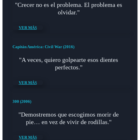
"Crecer no es el problema. El problema es
olvidar."
VER MÁS
Capitán América: Civil War (2016)
"A veces, quiero golpearte esos dientes
perfectos."
VER MÁS
300 (2006)
"Demostremos que escogimos morir de
pie… en vez de vivir de rodillas."
VER MÁS