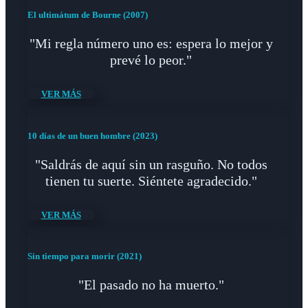
El ultimátum de Bourne (2007)
"Mi regla número uno es: espera lo mejor y
prevé lo peor."
VER MÁS
10 días de un buen hombre (2023)
"Saldrás de aquí sin un rasguño. No todos
tienen tu suerte. Siéntete agradecido."
VER MÁS
Sin tiempo para morir (2021)
"El pasado no ha muerto."