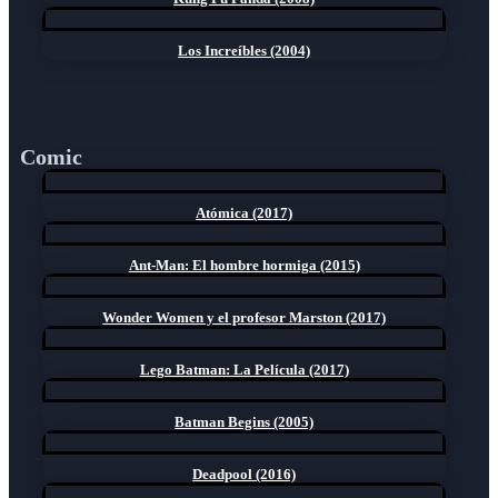
Los Increíbles (2004)
Comic
Atómica (2017)
Ant-Man: El hombre hormiga (2015)
Wonder Women y el profesor Marston (2017)
Lego Batman: La Película (2017)
Batman Begins (2005)
Deadpool (2016)