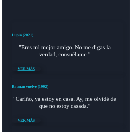
Lupin (2021)
"Eres mi mejor amigo. No me digas la
verdad, consuélame."
VER MÁS
Batman vuelve (1992)
"Cariño, ya estoy en casa. Ay, me olvidé de
que no estoy casada."
VER MÁS