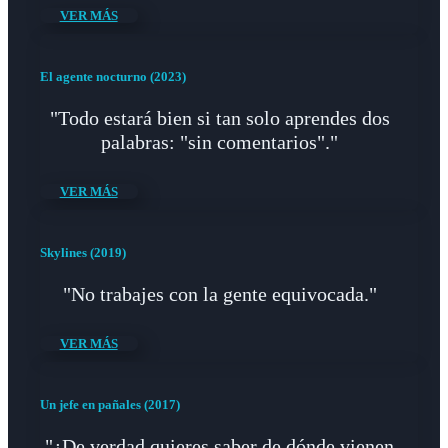
VER MÁS
El agente nocturno (2023)
"Todo estará bien si tan solo aprendes dos
palabras: "sin comentarios"."
VER MÁS
Skylines (2019)
"No trabajes con la gente equivocada."
VER MÁS
Un jefe en pañales (2017)
"¿De verdad quieres saber de dónde vienen