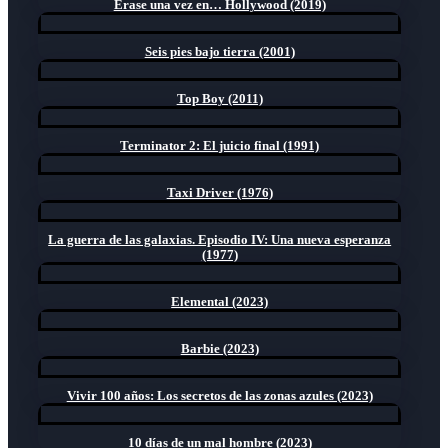
Érase una vez en… Hollywood (2019)
Seis pies bajo tierra (2001)
Top Boy (2011)
Terminator 2: El juicio final (1991)
Taxi Driver (1976)
La guerra de las galaxias. Episodio IV: Una nueva esperanza
(1977)
Elemental (2023)
Barbie (2023)
Vivir 100 años: Los secretos de las zonas azules (2023)
10 días de un mal hombre (2023)