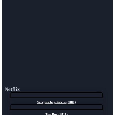
Netflix
Seis pies bajo tierra (2001)
Top Boy (2011)