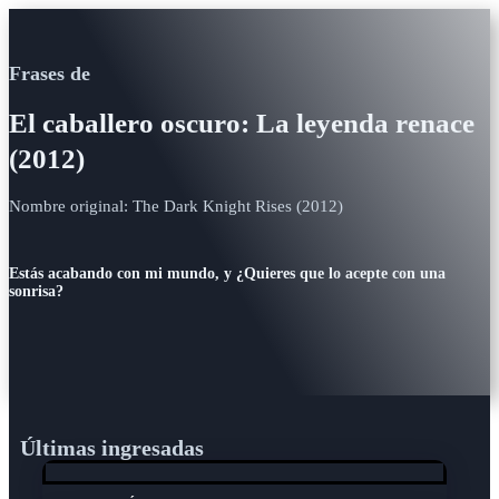
Frases de
El caballero oscuro: La leyenda renace
(2012)
Nombre original: The Dark Knight Rises (2012)
Estás acabando con mi mundo, y ¿Quieres que lo acepte con una
sonrisa?
Últimas ingresadas