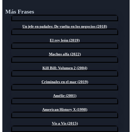
Más Frases
Un jefe en pañales: De vuelta en los negocios (2018)
El rey león (2019)
Machos alfa (2022)
Kill Bill: Volumen 2 (2004)
Criminales en el mar (2019)
Amélie (2001)
American History X (1998)
Vis a Vis (2015)