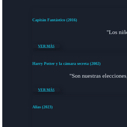
Capitán Fantástico (2016)
"Los niño
VER MÁS
Harry Potter y la cámara secreta (2002)
"Son nuestras elecciones
VER MÁS
Alias (2023)