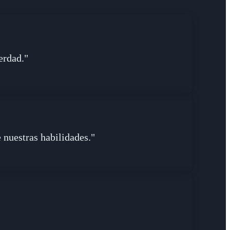
erdad."
 nuestras habilidades."