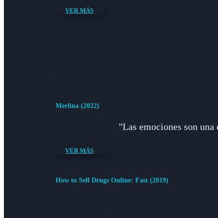
VER MÁS
Merlina (2022)
"Las emociones son una e
VER MÁS
How to Sell Drugs Online: Fast (2019)