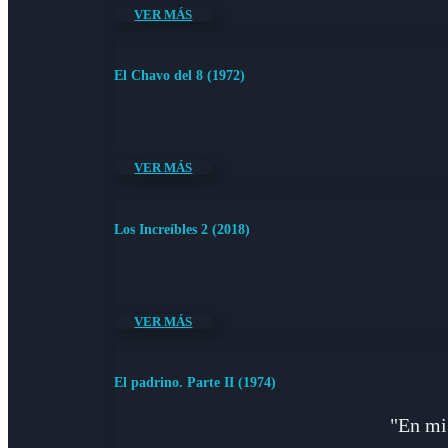
VER MÁS
El Chavo del 8 (1972)
VER MÁS
Los Increíbles 2 (2018)
VER MÁS
El padrino. Parte II (1974)
"En mi