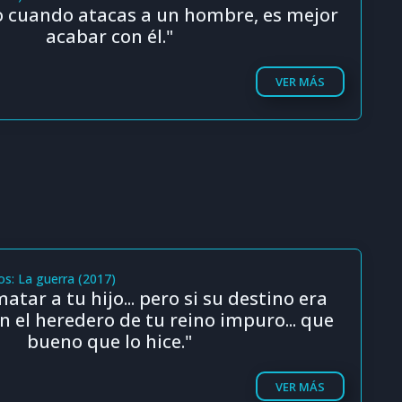
o cuando atacas a un hombre, es mejor
acabar con él."
VER MÁS
ios: La guerra (2017)
atar a tu hijo... pero si su destino era
n el heredero de tu reino impuro... que
bueno que lo hice."
VER MÁS