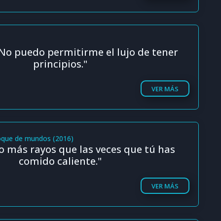
 No puedo permitirme el lujo de tener
principios."
VER MÁS
choque de mundos (2016)
o más rayos que las veces que tú has
comido caliente."
VER MÁS