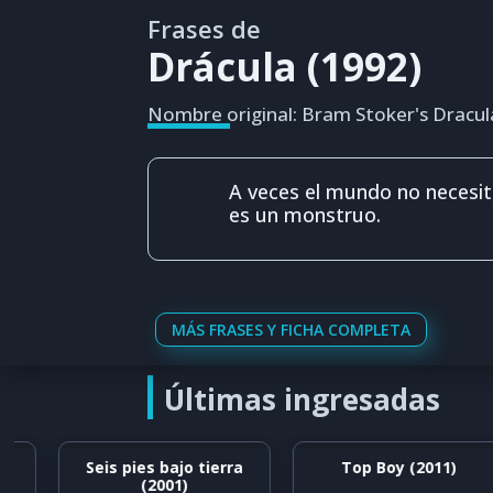
Frases de
Drácula (1992)
Nombre original: Bram Stoker's Dracul
A veces el mundo no necesita
es un monstruo.
MÁS FRASES Y FICHA COMPLETA
Últimas ingresadas
Seis pies bajo tierra
Top Boy (2011)
(2001)