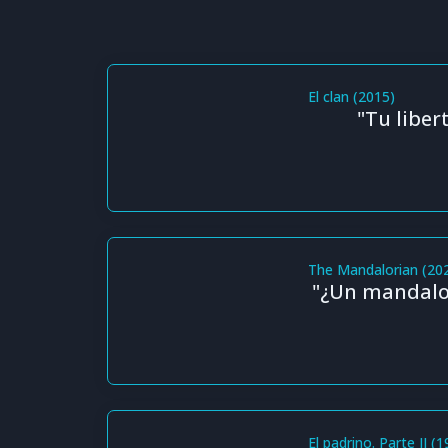
El clan (2015)
"Tu libe
The Mandalorian (20
"¿Un mandalor
El padrino. Parte II (