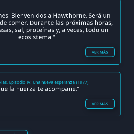
es. Bienvenidos a Hawthorne. Será un
 de comer. Durante las próximas horas,
as, sal, proteínas y, a veces, todo un
ecosistema."
VER MÁS
xias. Episodio IV: Una nueva esperanza (1977)
ue la Fuerza te acompañe."
VER MÁS