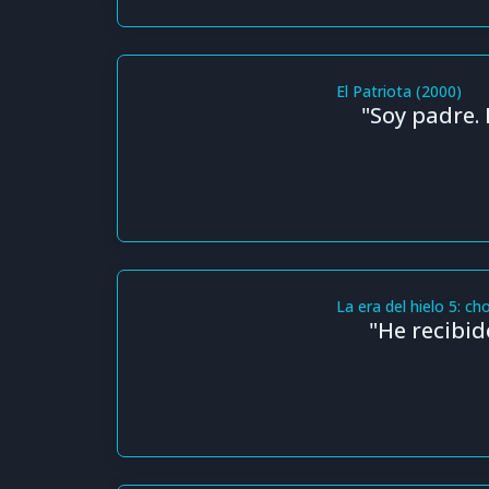
El Patriota (2000)
"Soy padre.
La era del hielo 5: 
"He recibid