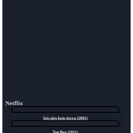
Netflix
Seis pies bajo tierra (2001)
Top Boy (2011)