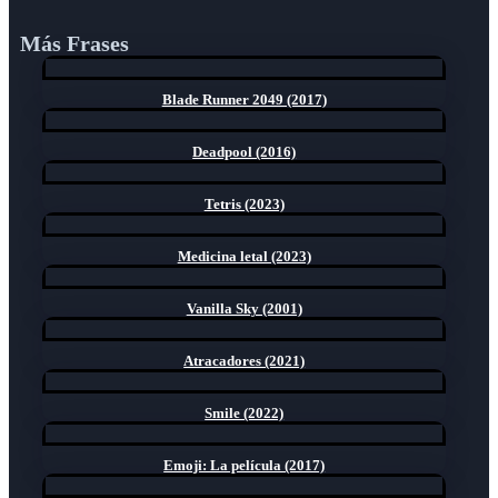
Más Frases
Blade Runner 2049 (2017)
Deadpool (2016)
Tetris (2023)
Medicina letal (2023)
Vanilla Sky (2001)
Atracadores (2021)
Smile (2022)
Emoji: La película (2017)