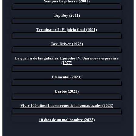
Seis pies bajo tierra (2001)
Top Boy (2011)
Terminator 2: El juicio final (1991)
Taxi Driver (1976)
La guerra de las galaxias. Episodio IV: Una nueva esperanza
(1977)
Elemental (2023)
Barbie (2023)
Vivir 100 años: Los secretos de las zonas azules (2023)
10 días de un mal hombre (2023)