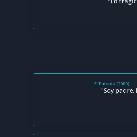
"Lo trágic
El Patriota (2000)
"Soy padre.