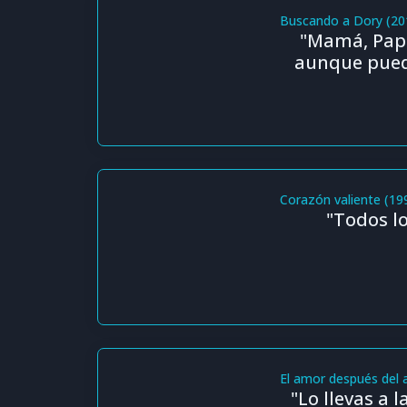
Buscando a Dory (20
"Mamá, Papá
aunque pueda
Corazón valiente (19
"Todos l
El amor después del 
"Lo llevas a 