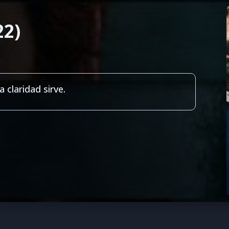
22)
a claridad sirve.