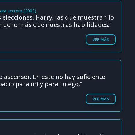
mara secreta (2002)
 elecciones, Harry, las que muestran lo
mucho más que nuestras habilidades."
VER MÁS
 ascensor. En este no hay suficiente
pacio para mí y para tu ego."
VER MÁS