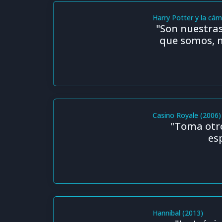
Harry Potter y la cá
"Son nuestras
que somos, 
Casino Royale (2006)
"Toma otro
es
Hannibal (2013)