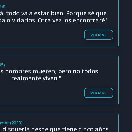
16)
, todo va a estar bien. Porque sé que
 olvidarlos. Otra vez los encontraré."
VER MÁS
95)
os hombres mueren, pero no todos
realmente viven."
VER MÁS
amor (2023)
la disquería desde que tiene cinco años.