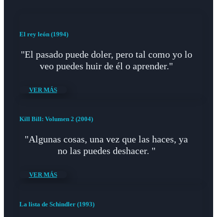
El rey león (1994)
"El pasado puede doler, pero tal como yo lo
veo puedes huir de él o aprender."
VER MÁS
Kill Bill: Volumen 2 (2004)
"Algunas cosas, una vez que las haces, ya
no las puedes deshacer. "
VER MÁS
La lista de Schindler (1993)