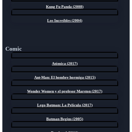
Kung Fu Panda (2008)
Los Increíbles (2004)
Comic
Atómica (2017)
Ant-Man: El hombre hormiga (2015)
Wonder Women y el profesor Marston (2017)
Lego Batman: La Película (2017)
Batman Begins (2005)