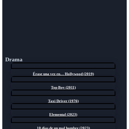
Drama
Érase una vez en… Hollywood (2019)
Top Boy (2011)
Taxi Driver (1976)
Elemental (2023)
10 días de un mal hombre (2023)