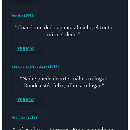
Amélie (2001)
"Cuando un dedo apunta al cielo, el tonto
mira el dedo."
VER MÁS
Terapia en Broadway (2014)
"Nadie puede decirte cuál es tu lugar.
Donde estés feliz, allí es tu lugar."
VER MÁS
Atómica (2017)
"Leí esa lista... Lorraine. Figuras mucho en