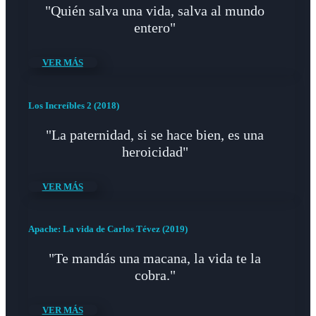
"Quién salva una vida, salva al mundo
entero"
VER MÁS
Los Increíbles 2 (2018)
"La paternidad, si se hace bien, es una
heroicidad"
VER MÁS
Apache: La vida de Carlos Tévez (2019)
"Te mandás una macana, la vida te la
cobra."
VER MÁS