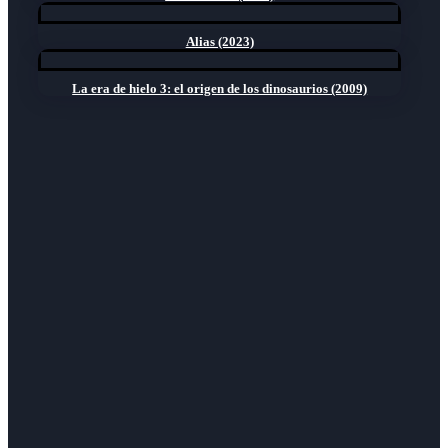
Alias (2023)
La era de hielo 3: el origen de los dinosaurios (2009)