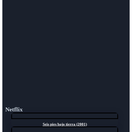
Netflix
Seis pies bajo tierra (2001)