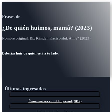
Frases de
¿De quién huimos, mamá? (2023)
Nombre original: Biz Kimden Kaçiyorduk Anne? (2023)
Deberías huir de quien está a tu lado.
Últimas ingresadas
Érase una vez en… Hollywood (2019)