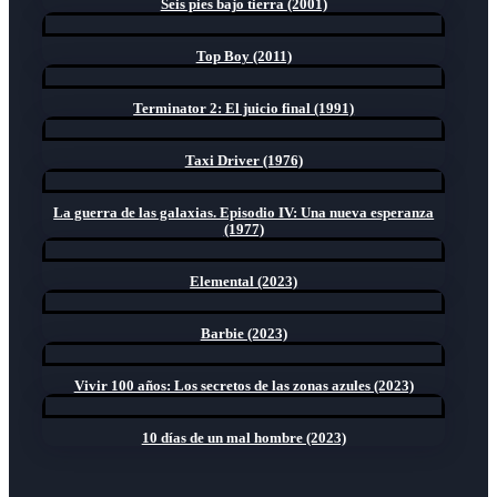
Seis pies bajo tierra (2001)
Top Boy (2011)
Terminator 2: El juicio final (1991)
Taxi Driver (1976)
La guerra de las galaxias. Episodio IV: Una nueva esperanza
(1977)
Elemental (2023)
Barbie (2023)
Vivir 100 años: Los secretos de las zonas azules (2023)
10 días de un mal hombre (2023)