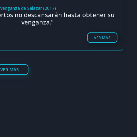
a venganza de Salazar (2017)
uertos no descansarán hasta obtener su
venganza."
VER MÁS
VER MÁS