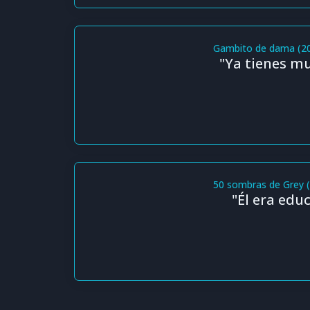
Gambito de dama (2
"Ya tienes m
50 sombras de Grey 
"Él era educ