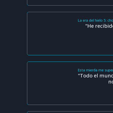
La era del hielo 5: 
"He recibid
Esta mierda me supe
"Todo el mund
n