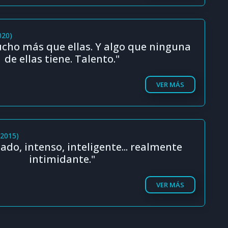
020)
ucho más que ellas. Y algo que ninguna
de ellas tiene. Talento."
VER MÁS
(2015)
ado, intenso, inteligente... realmente
intimidante."
VER MÁS