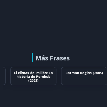
Más Frases
El clímax del millón: La
Batman Begins (2005)
historia de Pornhub
(2023)