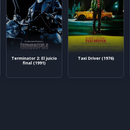
Terminator 2: El juicio
Taxi Driver (1976)
final (1991)