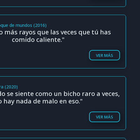
choque de mundos (2016)
o más rayos que las veces que tú has
comido caliente."
VER MÁS
ra (2020)
o se siente como un bicho raro a veces,
o hay nada de malo en eso."
VER MÁS