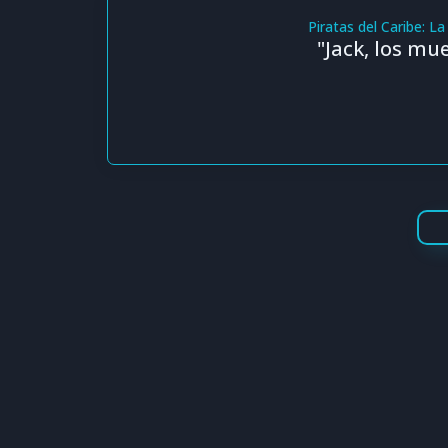
Piratas del Caribe: L
"Jack, los m