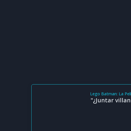
Lego Batman: La Pelí
"¿Juntar villa