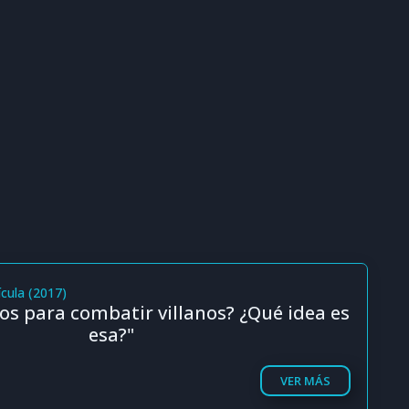
cula (2017)
nos para combatir villanos? ¿Qué idea es
esa?"
VER MÁS