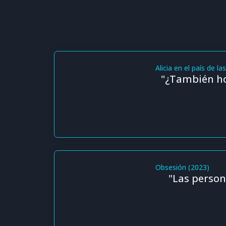
Alicia en el país de la
"¿También ho
Obsesión (2023)
"Las person