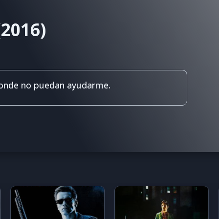
(2016)
onde no puedan ayudarme.