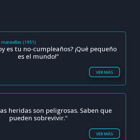
s maravillas (1951)
y es tu no-cumpleaños? ¡Qué pequeño
es el mundo!"
VER MÁS
as heridas son peligrosas. Saben que
pueden sobrevivir."
VER MÁS